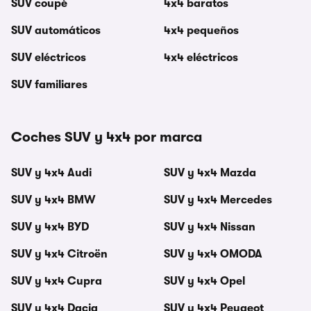
SUV coupé
4x4 baratos
SUV automáticos
4x4 pequeños
SUV eléctricos
4x4 eléctricos
SUV familiares
Coches SUV y 4x4 por marca
SUV y 4x4 Audi
SUV y 4x4 Mazda
SUV y 4x4 BMW
SUV y 4x4 Mercedes
SUV y 4x4 BYD
SUV y 4x4 Nissan
SUV y 4x4 Citroën
SUV y 4x4 OMODA
SUV y 4x4 Cupra
SUV y 4x4 Opel
SUV y 4x4 Dacia
SUV y 4x4 Peugeot