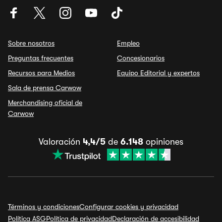
Sobre nosotros
Empleo
Preguntas frecuentes
Concesionarios
Recursos para Medios
Equipo Editorial y expertos
Sala de prensa Carwow
Merchandising oficial de
Carwow
Valoración
4,4/5
de
6.148
opiniones
Términos y condiciones
Configurar cookies y privacidad
Política ASG
Política de privacidad
Declaración de accesibilidad