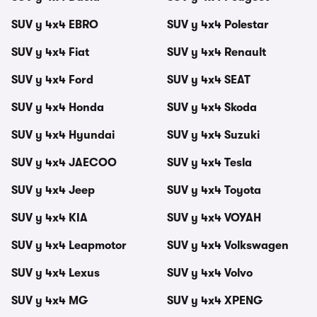
SUV y 4x4 EBRO
SUV y 4x4 Polestar
SUV y 4x4 Fiat
SUV y 4x4 Renault
SUV y 4x4 Ford
SUV y 4x4 SEAT
SUV y 4x4 Honda
SUV y 4x4 Skoda
SUV y 4x4 Hyundai
SUV y 4x4 Suzuki
SUV y 4x4 JAECOO
SUV y 4x4 Tesla
SUV y 4x4 Jeep
SUV y 4x4 Toyota
SUV y 4x4 KIA
SUV y 4x4 VOYAH
SUV y 4x4 Leapmotor
SUV y 4x4 Volkswagen
SUV y 4x4 Lexus
SUV y 4x4 Volvo
SUV y 4x4 MG
SUV y 4x4 XPENG