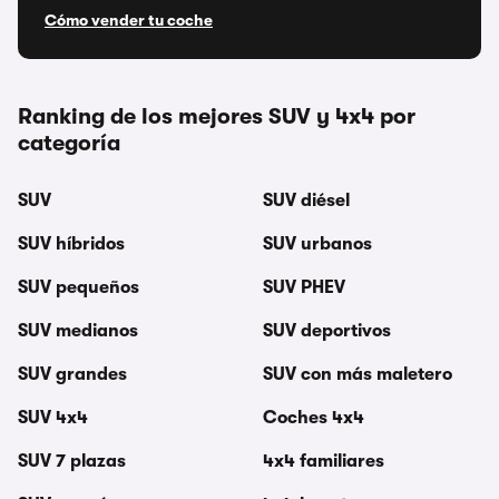
Cómo vender tu coche
Ranking de los mejores SUV y 4x4 por
categoría
SUV
SUV diésel
SUV híbridos
SUV urbanos
SUV pequeños
SUV PHEV
SUV medianos
SUV deportivos
SUV grandes
SUV con más maletero
SUV 4x4
Coches 4x4
SUV 7 plazas
4x4 familiares