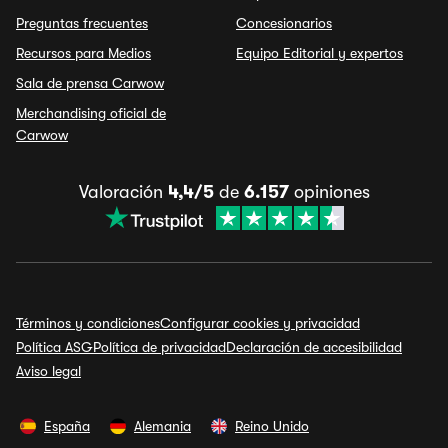
Preguntas frecuentes
Concesionarios
Recursos para Medios
Equipo Editorial y expertos
Sala de prensa Carwow
Merchandising oficial de
Carwow
Valoración
4,4/5
de
6.157
opiniones
Términos y condiciones
Configurar cookies y privacidad
Política ASG
Política de privacidad
Declaración de accesibilidad
Aviso legal
España
Alemania
Reino Unido