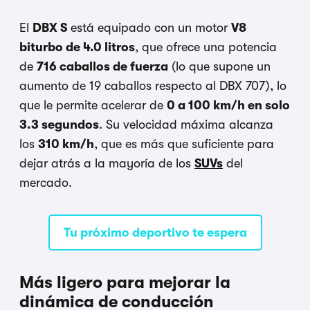
El
DBX S
está equipado con un motor
V8
biturbo de 4.0 litros
, que ofrece una potencia
de
716 caballos de fuerza
(lo que supone un
aumento de 19 caballos respecto al DBX 707), lo
que le permite acelerar de
0 a 100 km/h en solo
3.3 segundos
. Su velocidad máxima alcanza
los
310 km/h
, que es más que suficiente para
dejar atrás a la mayoría de los
SUVs
del
mercado.
Tu próximo deportivo te espera
Más ligero para mejorar la
dinámica de conducción