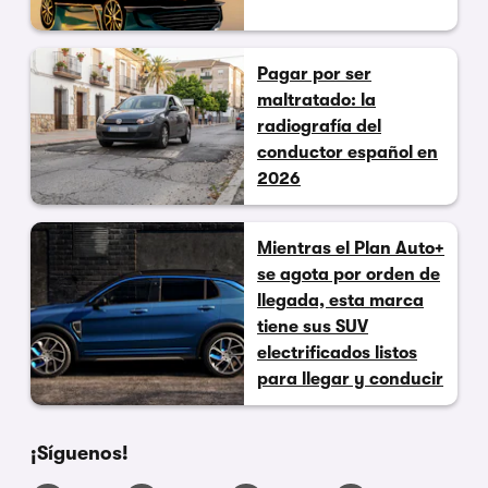
Pagar por ser
maltratado: la
radiografía del
conductor español en
2026
Mientras el Plan Auto+
se agota por orden de
llegada, esta marca
tiene sus SUV
electrificados listos
para llegar y conducir
¡Síguenos!