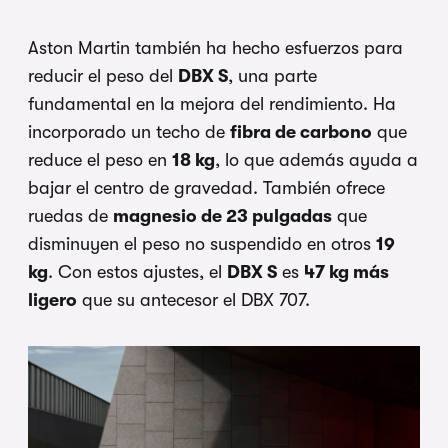
Aston Martin también ha hecho esfuerzos para
reducir el peso del
DBX S
, una parte
fundamental en la mejora del rendimiento. Ha
incorporado un techo de
fibra de carbono
que
reduce el peso en
18 kg
, lo que además ayuda a
bajar el centro de gravedad. También ofrece
ruedas de
magnesio de 23 pulgadas
que
disminuyen el peso no suspendido en otros
19
kg
. Con estos ajustes, el
DBX S
es
47 kg más
ligero
que su antecesor el DBX 707.