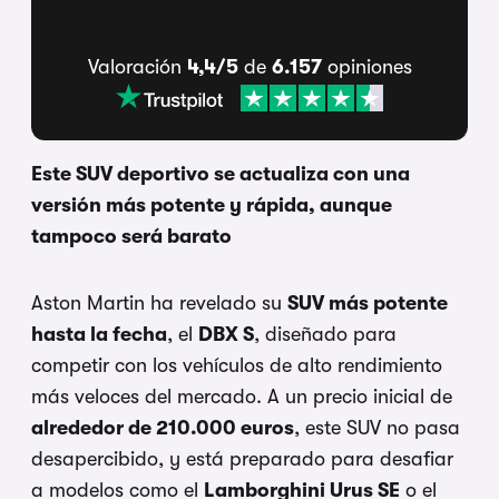
Valoración
4,4/5
de
6.157
opiniones
Este SUV deportivo se actualiza con una
versión más potente y rápida, aunque
tampoco será barato
Aston Martin ha revelado su
SUV más potente
hasta la fecha
, el
DBX S
, diseñado para
competir con los vehículos de alto rendimiento
más veloces del mercado. A un precio inicial de
alrededor de 210.000 euros
, este SUV no pasa
desapercibido, y está preparado para desafiar
a modelos como el
Lamborghini Urus SE
o el