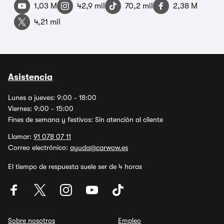
1,03 M
42,9 mil
70,2 mil
2,38 M
4,21 mil
Asistencia
Lunes a jueves: 9:00 - 18:00
Viernes: 9:00 - 15:00
Fines de semana y festivos: Sin atención al cliente
Llamar:
91 078 07 11
Correo electrónico:
ayuda@carwow.es
El tiempo de respuesta suele ser de 4 horas
Sobre nosotros
Empleo