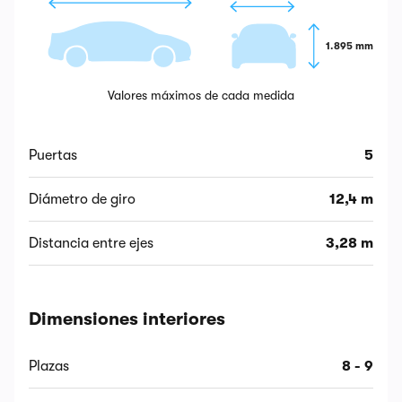
1.895 mm
Valores máximos de cada medida
Puertas
5
Diámetro de giro
12,4 m
Distancia entre ejes
3,28 m
Dimensiones interiores
Plazas
8 - 9