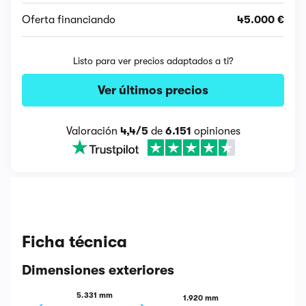
Oferta financiando
45.000 €
Listo para ver precios adaptados a ti?
Ver últimos precios
Valoración
4,4/5
de
6.151
opiniones
Ficha técnica
Dimensiones exteriores
5.331 mm
1.920 mm