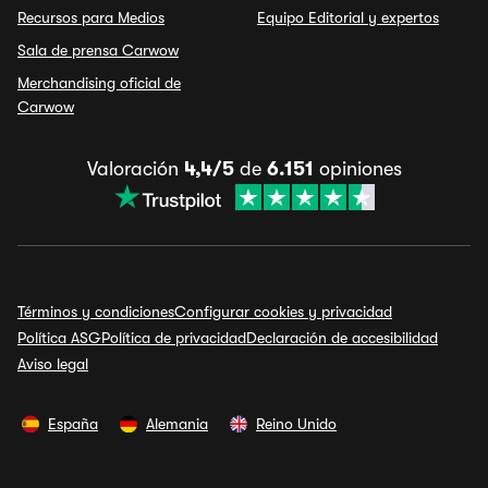
Recursos para Medios
Equipo Editorial y expertos
Sala de prensa Carwow
Merchandising oficial de
Carwow
Valoración
4,4/5
de
6.151
opiniones
Términos y condiciones
Configurar cookies y privacidad
Política ASG
Política de privacidad
Declaración de accesibilidad
Aviso legal
España
Alemania
Reino Unido