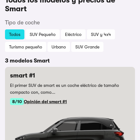
Todos los modelos y precios de
Smart
Tipo de coche
Todos
SUV Pequeño
Eléctrico
SUV y 4x4
Turismo pequeño
Urbano
SUV Grande
3 modelos Smart
smart #1
El primer SUV de smart es un coche eléctrico de tamaño
compacto con, como...
8/10
Opinión del smart #1