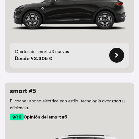
Ofertas de smart #3 nuevos
Desde 43.305 €
smart #5
El coche urbano eléctrico con estilo, tecnología avanzada y
eficiencia.
9/10
Opinión del smart #5