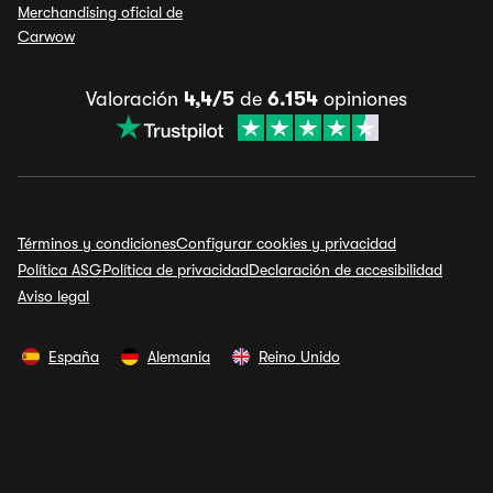
Merchandising oficial de
Carwow
Valoración
4,4/5
de
6.154
opiniones
Términos y condiciones
Configurar cookies y privacidad
Política ASG
Política de privacidad
Declaración de accesibilidad
Aviso legal
España
Alemania
Reino Unido