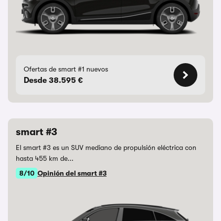
Ofertas de smart #1 nuevos
Desde 38.595 €
smart #3
El smart #3 es un SUV mediano de propulsión eléctrica con
hasta 455 km de...
8/10
Opinión del smart #3