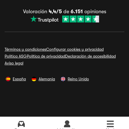
Valoración
4,4/5
de
6.151
opiniones
Términos y condiciones
Configurar cookies y privacidad
Política ASG
Política de privacidad
Declaración de accesibilidad
Aviso legal
España
Alemania
Reino Unido
Ver últimos precios