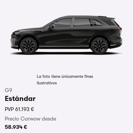
La foto tiene únicamente fines
ilustrativos
G9
Estándar
PVP
61.193 €
Precio Carwow desde
58.934 €