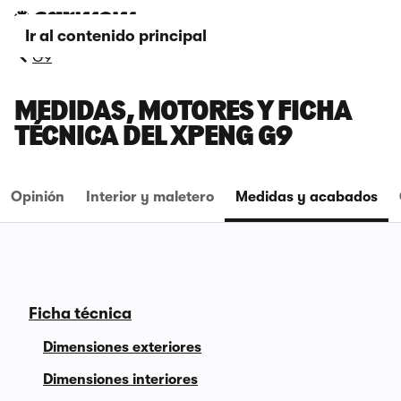
Ir al contenido principal
G9
MEDIDAS, MOTORES Y FICHA
TÉCNICA DEL XPENG G9
Opinión
Interior y maletero
Medidas y acabados
Ficha técnica
Dimensiones exteriores
Dimensiones interiores