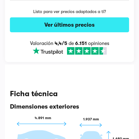
Listo para ver precios adaptados a ti?
Ver últimos precios
Valoración
4,4/5
de
6.151
opiniones
Ficha técnica
Dimensiones exteriores
4.891 mm
1.937 mm
1.680 mm