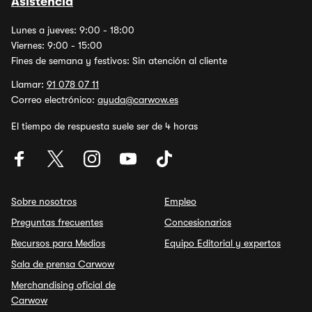
Asistencia
Lunes a jueves: 9:00 - 18:00
Viernes: 9:00 - 15:00
Fines de semana y festivos: Sin atención al cliente
Llamar:
91 078 07 11
Correo electrónico:
ayuda@carwow.es
El tiempo de respuesta suele ser de 4 horas
Sobre nosotros
Empleo
Preguntas frecuentes
Concesionarios
Recursos para Medios
Equipo Editorial y expertos
Sala de prensa Carwow
Merchandising oficial de
Carwow