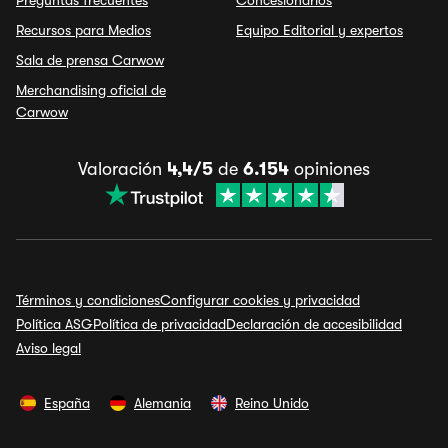
Preguntas frecuentes
Concesionarios
Recursos para Medios
Equipo Editorial y expertos
Sala de prensa Carwow
Merchandising oficial de
Carwow
Valoración
4,4/5
de
6.154
opiniones
Términos y condiciones
Configurar cookies y privacidad
Política ASG
Política de privacidad
Declaración de accesibilidad
Aviso legal
España
Alemania
Reino Unido