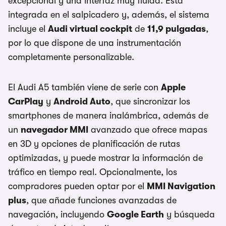
excepcional y una interfaz muy fluida. Está
integrada en el salpicadero y, además, el sistema
incluye el
Audi virtual cockpit
de
11,9 pulgadas
,
por lo que dispone de una instrumentación
completamente personalizable.
El Audi A5 también viene de serie con
Apple
CarPlay
y
Android Auto
, que sincronizar los
smartphones de manera inalámbrica, además de
un
navegador MMI
avanzado que ofrece mapas
en 3D y opciones de planificación de rutas
optimizadas, y puede mostrar la información de
tráfico en tiempo real. Opcionalmente, los
compradores pueden optar por el
MMI Navigation
plus
, que añade funciones avanzadas de
navegación, incluyendo
Google Earth
y búsqueda