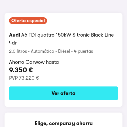
Oferta especial
Audi
A6 TDI quattro 150kW S tronic Black Line
4dr
2.0 litros
Automático
Diésel
4 puertas
Ahorro Carwow hasta
9.350 €
PVP
73.220 €
Ver oferta
Elige, compara y ahorra