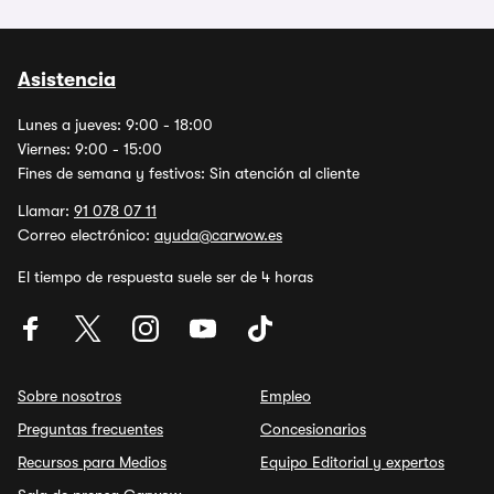
Asistencia
Lunes a jueves: 9:00 - 18:00
Viernes: 9:00 - 15:00
Fines de semana y festivos: Sin atención al cliente
Llamar:
91 078 07 11
Correo electrónico:
ayuda@carwow.es
El tiempo de respuesta suele ser de 4 horas
Sobre nosotros
Empleo
Preguntas frecuentes
Concesionarios
Recursos para Medios
Equipo Editorial y expertos