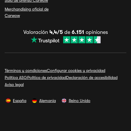
Sala de prensa Carwow
Merchandising oficial de
Carwow
Valoración
4,4/5
de
6.151
opiniones
Términos y condiciones
Configurar cookies y privacidad
Política ASG
Política de privacidad
Declaración de accesibilidad
Aviso legal
España
Alemania
Reino Unido