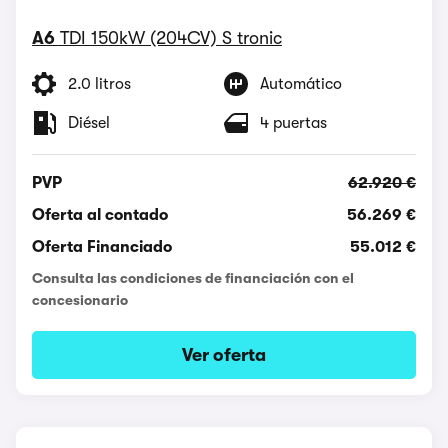
A6
TDI 150kW (204CV) S tronic
2.0 litros
Automático
Diésel
4 puertas
PVP
62.920 €
Oferta al contado
56.269 €
Oferta Financiado
55.012 €
Consulta las condiciones de financiación con el
concesionario
Ver oferta