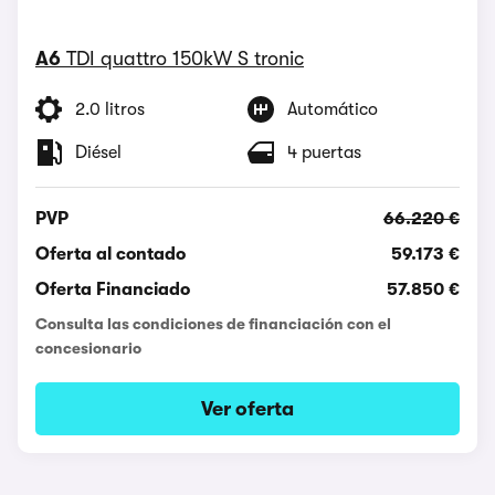
A6
TDI quattro 150kW S tronic
2.0 litros
Automático
Diésel
4 puertas
PVP
66.220 €
Oferta al contado
59.173 €
Oferta Financiado
57.850 €
Consulta las condiciones de financiación con el
concesionario
Ver oferta