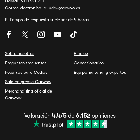
Llamar:
91 078 07 11
Correo electrónico:
ayuda@carwow.es
El tiempo de respuesta suele ser de 4 horas
Sobre nosotros
Empleo
Preguntas frecuentes
Concesionarios
Recursos para Medios
Equipo Editorial y expertos
Sala de prensa Carwow
Merchandising oficial de
Carwow
Valoración
4,4/5
de
6.152
opiniones