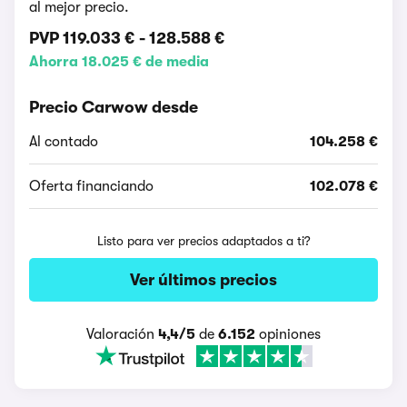
al mejor precio.
PVP
119.033 €
-
128.588 €
Ahorra 18.025 € de media
Precio Carwow desde
Al contado
104.258 €
Oferta financiando
102.078 €
Listo para ver precios adaptados a ti?
Ver últimos precios
Valoración
4,4/5
de
6.152
opiniones