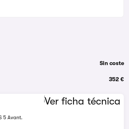
Sin coste
352 €
S 5 Avant.