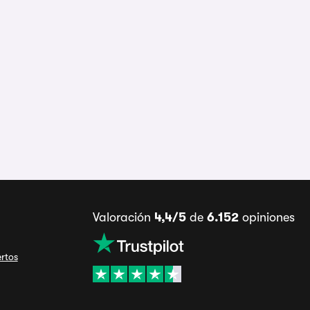
Valoración
4,4/5
de
6.152
opiniones
ertos