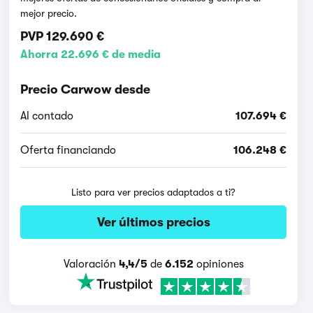
mejor precio.
PVP
129.690 €
Ahorra 22.696 € de media
Precio Carwow desde
Al contado
107.694 €
Oferta financiando
106.248 €
Listo para ver precios adaptados a ti?
Ver últimos precios
Valoración
4,4/5
de
6.152
opiniones