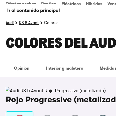
Ofertas coches
Renting
Eléctricos
Híbridos
Ven
Ir al contenido principal
Audi
RS 5 Avant
Colores
COLORES DEL AUD
Opinión
Interior y maletero
Medidas
Rojo Progressive (metalizad