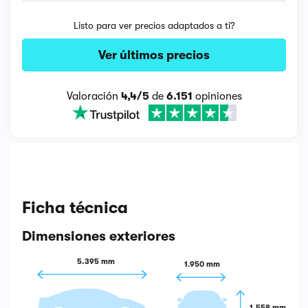
Listo para ver precios adaptados a ti?
Ver últimos precios
Valoración
4,4/5
de
6.151
opiniones
Ficha técnica
Dimensiones exteriores
5.395 mm
1.950 mm
1.558 mm