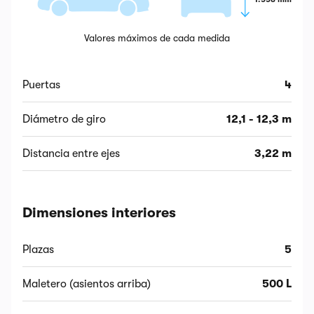
Valores máximos de cada medida
Puertas
4
Diámetro de giro
12,1 - 12,3 m
Distancia entre ejes
3,22 m
Dimensiones interiores
Plazas
5
Maletero (asientos arriba)
500 L