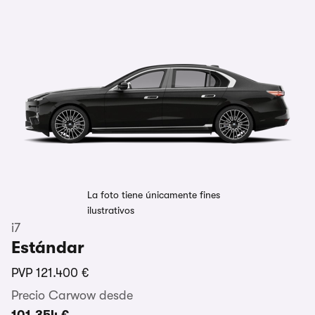
La foto tiene únicamente fines
ilustrativos
i7
Estándar
PVP
121.400 €
Precio Carwow desde