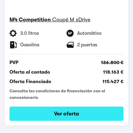
M4 Competition
Coupé M xDrive
3.0 litros
Automático
Gasolina
2 puertas
PVP
136.800 €
Oferta al contado
118.163 €
Oferta Financiado
115.427 €
Consulta las condiciones de financiación con el
concesionario
Ver oferta