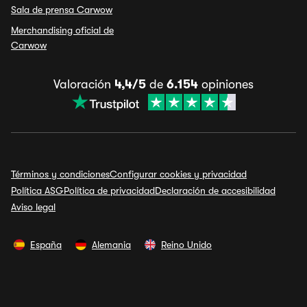
Sala de prensa Carwow
Merchandising oficial de
Carwow
Valoración
4,4/5
de
6.154
opiniones
Términos y condiciones
Configurar cookies y privacidad
Política ASG
Política de privacidad
Declaración de accesibilidad
Aviso legal
España
Alemania
Reino Unido