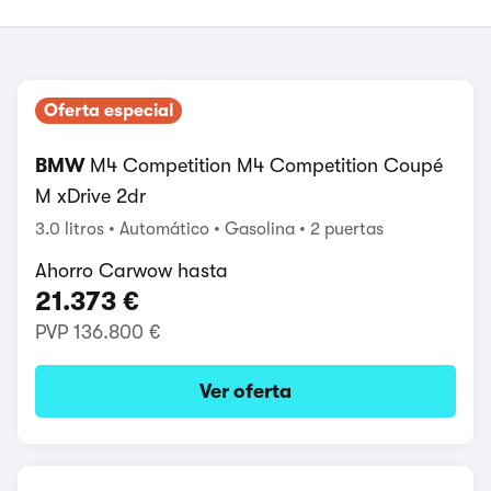
Oferta especial
BMW
M4 Competition M4 Competition Coupé
M xDrive 2dr
3.0 litros
Automático
Gasolina
2 puertas
Ahorro Carwow hasta
21.373 €
PVP
136.800 €
Ver oferta