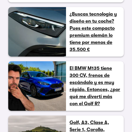
¿Buscas tecnología y
diseño en tu coche?
Pues este compacto
premium alemán lo
tiene por menos de
35.500 €
El BMW M135 tiene
300 CV, frenos de
escándalo y es muy
rápido. Entonces, ¿por
qué me divertí más
con el Golf R?
Golf, A3, Clase A,
Serie 1, Corolla,