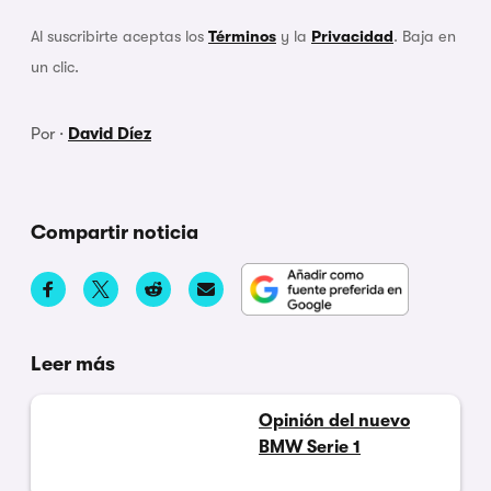
Al suscribirte aceptas los
Términos
y la
Privacidad
. Baja en
un clic.
Por ·
David Díez
Compartir noticia
Leer más
Opinión del nuevo
BMW Serie 1