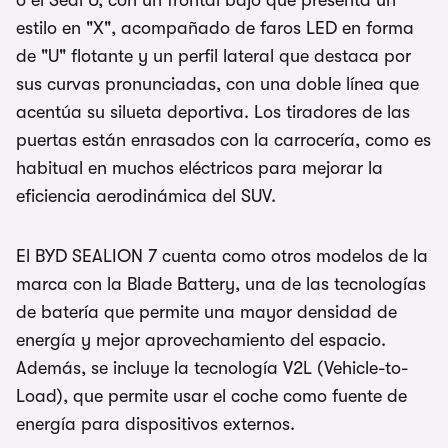
o el Seal U, con un frontal bajo que presenta un
estilo en "X", acompañado de faros LED en forma
de "U" flotante y un perfil lateral que destaca por
sus curvas pronunciadas, con una doble línea que
acentúa su silueta deportiva. Los tiradores de las
puertas están enrasados con la carrocería, como es
habitual en muchos eléctricos para mejorar la
eficiencia aerodinámica del SUV.
El BYD SEALION 7 cuenta como otros modelos de la
marca con la Blade Battery, una de las tecnologías
de batería que permite una mayor densidad de
energía y mejor aprovechamiento del espacio.
Además, se incluye la tecnología V2L (Vehicle-to-
Load), que permite usar el coche como fuente de
energía para dispositivos externos.