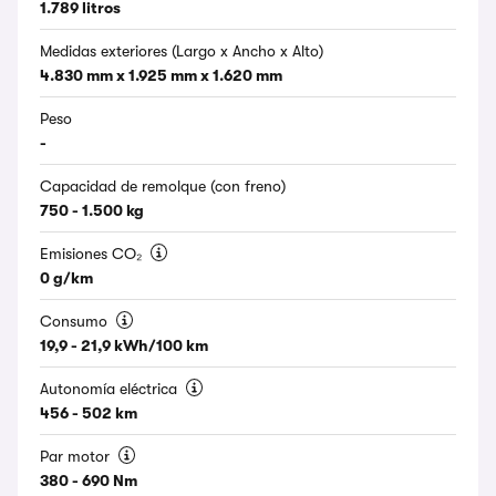
1.789 litros
Medidas exteriores (Largo x Ancho x Alto)
4.830 mm x 1.925 mm x 1.620 mm
Peso
-
Capacidad de remolque (con freno)
750 - 1.500 kg
Emisiones CO₂
0 g/km
Consumo
19,9 - 21,9 kWh/100 km
Autonomía eléctrica
456 - 502 km
Par motor
380 - 690 Nm