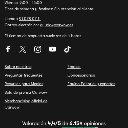
Viernes: 9:00 - 15:00
Fines de semana y festivos: Sin atención al cliente
Llamar:
91 078 07 11
Correo electrónico:
ayuda@carwow.es
El tiempo de respuesta suele ser de 4 horas
Sobre nosotros
Empleo
Preguntas frecuentes
Concesionarios
Recursos para Medios
Equipo Editorial y expertos
Sala de prensa Carwow
Merchandising oficial de
Carwow
Valoración
4,4/5
de
6.159
opiniones