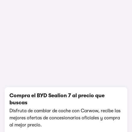
Prueba y opinión
1/18
Compra el BYD Sealion 7 al precio que
buscas
Disfruta de cambiar de coche con Carwow, recibe las
mejores ofertas de concesionarios oficiales y compra
al mejor precio.