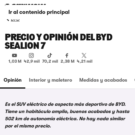
Ir al contenido principal
BYD
PRECIO Y OPINIÓN DEL BYD
SEALION 7
1,03 M
42,9 mil
70,2 mil
2,38 M
4,21 mil
Opinión
Interior y maletero
Medidas y acabados
Es el SUV eléctrico de aspecto más deportivo de BYD.
Tiene un habitáculo amplio, buenos acabados y hasta
502 km de autonomía eléctrica. No hay nada similar
por el mismo precio.