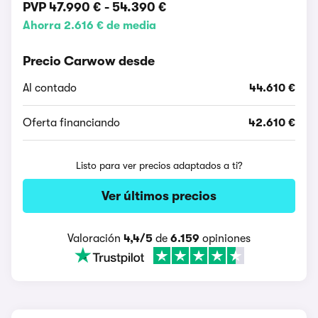
PVP
47.990 €
-
54.390 €
Ahorra 2.616 € de media
Precio Carwow desde
Al contado
44.610 €
Oferta financiando
42.610 €
Listo para ver precios adaptados a ti?
Ver últimos precios
Valoración
4,4/5
de
6.159
opiniones