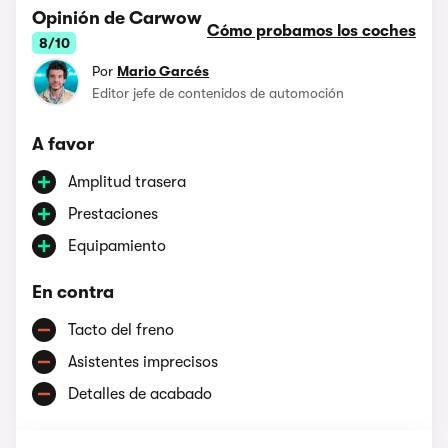
Opinión de Carwow
Cómo probamos los coches
8/10
Por
Mario Garcés
Editor jefe de contenidos de automoción
A favor
Amplitud trasera
Prestaciones
Equipamiento
En contra
Tacto del freno
Asistentes imprecisos
Detalles de acabado