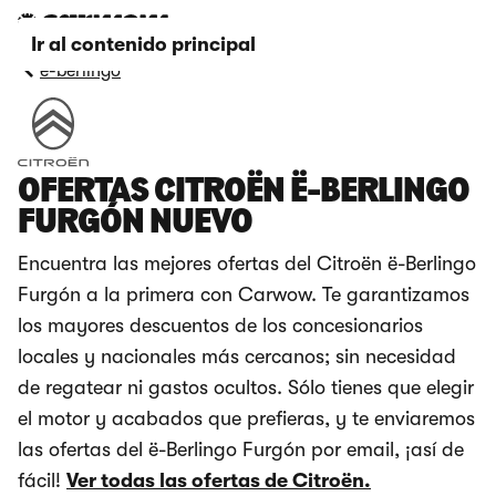
Ir al contenido principal
e-berlingo
OFERTAS CITROËN Ë-BERLINGO
FURGÓN NUEVO
Encuentra las mejores ofertas del Citroën ë-Berlingo
Furgón a la primera con Carwow. Te garantizamos
los mayores descuentos de los concesionarios
locales y nacionales más cercanos; sin necesidad
de regatear ni gastos ocultos. Sólo tienes que elegir
el motor y acabados que prefieras, y te enviaremos
las ofertas del ë-Berlingo Furgón por email, ¡así de
fácil!
Ver todas las ofertas de Citroën.