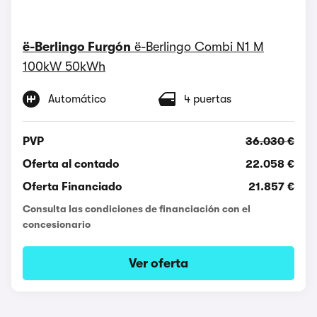
ë-Berlingo Furgón
ë-Berlingo Combi N1 M
100kW 50kWh
Automático
4 puertas
PVP
36.030 €
Oferta al contado
22.058 €
Oferta Financiado
21.857 €
Consulta las condiciones de financiación con el
concesionario
Ver oferta