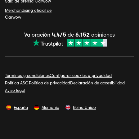
Sala de prensa Carwow
Merchandising oficial de
Carwow
Valoración
4,4/5
de
6.152
opiniones
Términos y condiciones
Configurar cookies y privacidad
Política ASG
Política de privacidad
Declaración de accesibilidad
Aviso legal
España
Alemania
Reino Unido