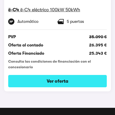
ë-C4
ë-C4 eléctrico 100kW 50kWh
Automático
5 puertas
PVP
35.090 €
Oferta al contado
26.395 €
Oferta Financiado
25.343 €
Consulta las condiciones de financiación con el
concesionario
Ver oferta