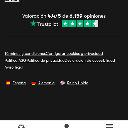
Valoración
4,4/5
de
6.159
opiniones
Términos y condiciones
Configurar cookies y privacidad
Política ASG
Política de privacidad
Declaración de accesibilidad
Aviso legal
España
Alemania
Reino Unido