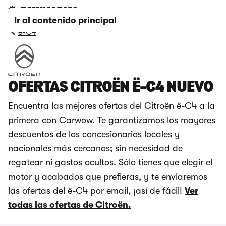
Ir al contenido principal
ë-C4
OFERTAS CITROËN Ë-C4 NUEVO
Encuentra las mejores ofertas del Citroën ë-C4 a la
primera con Carwow. Te garantizamos los mayores
descuentos de los concesionarios locales y
nacionales más cercanos; sin necesidad de
regatear ni gastos ocultos. Sólo tienes que elegir el
motor y acabados que prefieras, y te enviaremos
las ofertas del ë-C4 por email, ¡así de fácil!
Ver
todas las ofertas de Citroën.