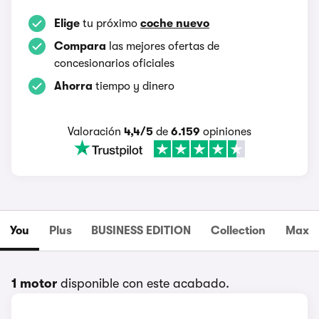
Elige
tu próximo
coche nuevo
Compara
las mejores ofertas de
concesionarios oficiales
Ahorra
tiempo y dinero
Valoración
4,4/5
de
6.159
opiniones
You
Plus
BUSINESS EDITION
Collection
Max
1 motor
disponible con este acabado.