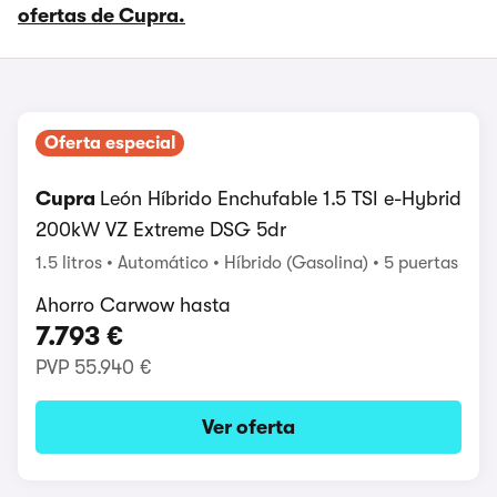
ofertas de Cupra.
Oferta especial
Cupra
León Híbrido Enchufable 1.5 TSI e-Hybrid
200kW VZ Extreme DSG 5dr
1.5 litros
Automático
Híbrido (Gasolina)
5 puertas
Ahorro Carwow hasta
7.793 €
PVP
55.940 €
Ver oferta