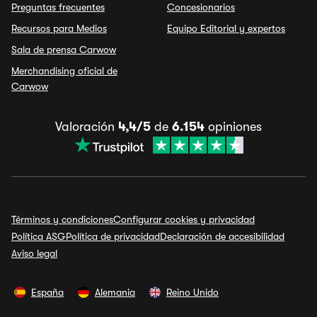
Preguntas frecuentes
Concesionarios
Recursos para Medios
Equipo Editorial y expertos
Sala de prensa Carwow
Merchandising oficial de
Carwow
Valoración
4,4/5
de
6.154
opiniones
Términos y condiciones
Configurar cookies y privacidad
Política ASG
Política de privacidad
Declaración de accesibilidad
Aviso legal
España
Alemania
Reino Unido