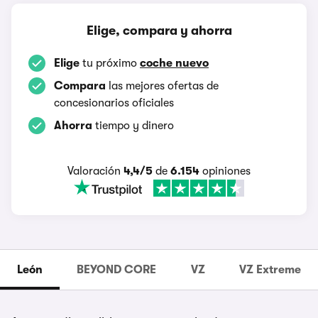
Elige, compara y ahorra
Elige
tu próximo
coche nuevo
Compara
las mejores ofertas de
concesionarios oficiales
Ahorra
tiempo y dinero
Valoración
4,4/5
de
6.154
opiniones
León
BEYOND CORE
VZ
VZ Extreme