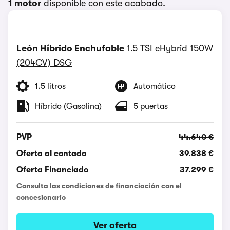
1 motor
disponible con este acabado.
León Híbrido Enchufable
1.5 TSI eHybrid 150W
(204CV) DSG
1.5 litros
Automático
Híbrido (Gasolina)
5 puertas
PVP
44.640 €
Oferta al contado
39.838 €
Oferta Financiado
37.299 €
Consulta las condiciones de financiación con el
concesionario
Ver oferta