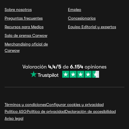
Sobre nosotros
Empleo
Preguntas frecuentes
Concesionarios
Recursos para Medios
Equipo Editorial y expertos
Sala de prensa Carwow
Merchandising oficial de
Carwow
Valoración
4,4/5
de
6.154
opiniones
Términos y condiciones
Configurar cookies y privacidad
Política ASG
Política de privacidad
Declaración de accesibilidad
Aviso legal