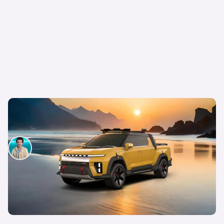
SsangYong ahora se llama KGM y estos son sus
modelos actuales y futuros
Mario Garcés
17 de julio de 2024