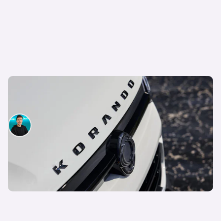
Revelada la nueva línea del SsangYong Korando,
por menos de 18.000 €
Miguel Galante
8 de mayo de 2024