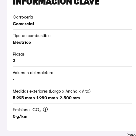
INFORMACIÓN CLAVE
Carrocería
Comercial
Tipo de combustible
Eléctrico
Plazas
3
Volumen del maletero
-
Medidas exteriores (Largo x Ancho x Alto)
5.995 mm x 1.980 mm x 2.500 mm
Emisiones CO₂
0 g/km
Patro