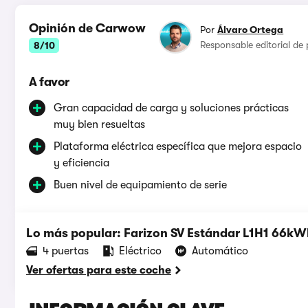
Opinión de Carwow
Por
Álvaro Ortega
Responsable editorial de
8/10
A favor
Gran capacidad de carga y soluciones prácticas
muy bien resueltas
Plataforma eléctrica específica que mejora espacio
y eficiencia
Buen nivel de equipamiento de serie
Lo más popular: Farizon SV Estándar L1H1 66kW
4 puertas
Eléctrico
Automático
Ver ofertas para este coche