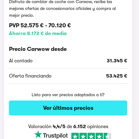
Disfruta de cambiar de coche con Carwow, recibe las
mejores ofertas de concesionarios oficiales y compra al
mejor precio.
PVP
52.575 €
-
70.120 €
Ahorra 8.172 € de media
Precio Carwow desde
Al contado
31.345 €
Oferta financiando
53.425 €
Listo para ver precios adaptados a ti?
Ver últimos precios
Valoración
4,4/5
de
6.152
opiniones