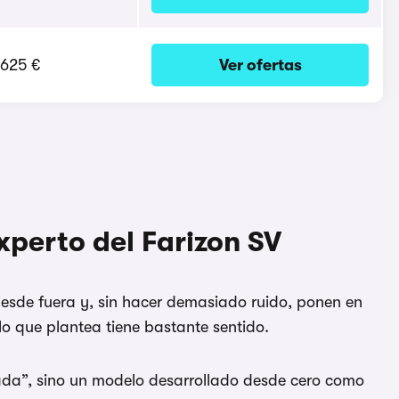
.625 €
Ver ofertas
xperto del Farizon SV
desde fuera y, sin hacer demasiado ruido, ponen en
 lo que plantea tiene bastante sentido.
ada”, sino un modelo desarrollado desde cero como