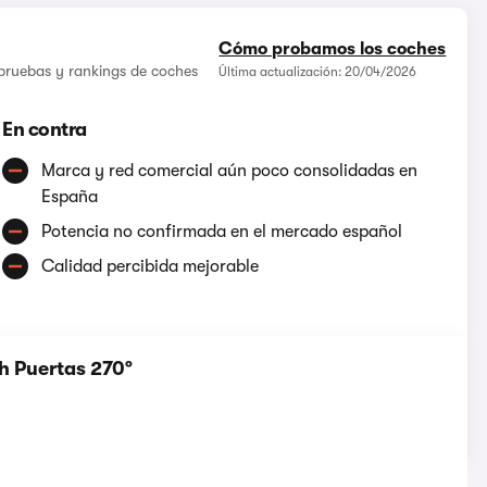
Cómo probamos los coches
 pruebas y rankings de coches
Última actualización: 20/04/2026
En contra
Marca y red comercial aún poco consolidadas en
España
Potencia no confirmada en el mercado español
Calidad percibida mejorable
h Puertas 270º