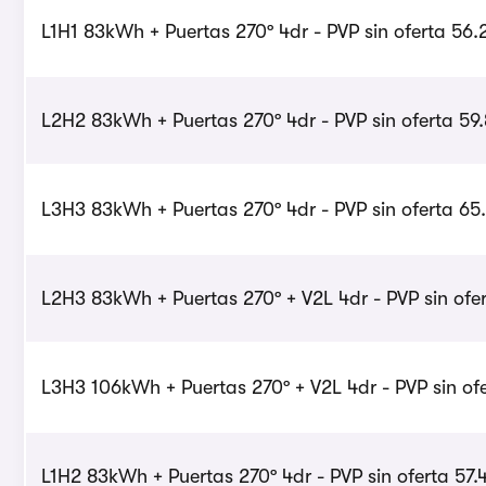
L1H1 83kWh + Puertas 270º 4dr - PVP sin oferta 56.
L2H2 83kWh + Puertas 270º 4dr - PVP sin oferta 59
L3H3 83kWh + Puertas 270º 4dr - PVP sin oferta 65
L2H3 83kWh + Puertas 270º + V2L 4dr - PVP sin ofe
L3H3 106kWh + Puertas 270º + V2L 4dr - PVP sin ofe
L1H2 83kWh + Puertas 270º 4dr - PVP sin oferta 57.