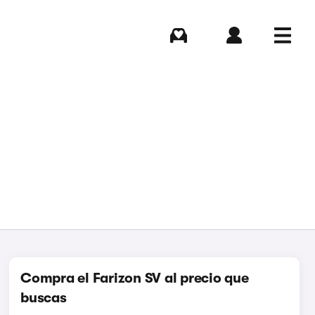
Comprar
Iniciar sesión
Menú
Compra el Farizon SV al precio que
buscas