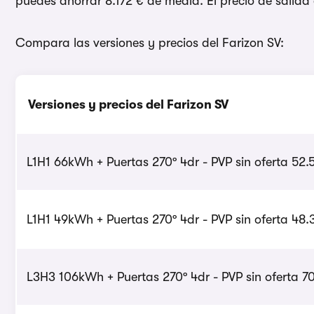
puedes ahorrar 8.172 € de media. El precio de salida
Compara las versiones y precios del Farizon SV:
Versiones y precios del Farizon SV
L1H1 66kWh + Puertas 270º 4dr - PVP sin oferta 52.
L1H1 49kWh + Puertas 270º 4dr - PVP sin oferta 48.
L3H3 106kWh + Puertas 270º 4dr - PVP sin oferta 70