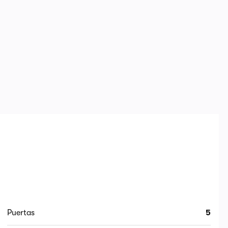
Puertas
5