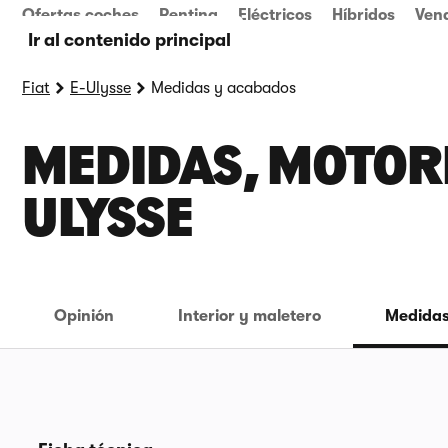
Ofertas coches
Renting
Eléctricos
Híbridos
Ven
Ir al contenido principal
Fiat
E-Ulysse
Medidas y acabados
MEDIDAS, MOTORES
ULYSSE
Opinión
Interior y maletero
Medidas