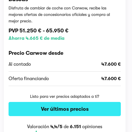
Disfruta de cambiar de coche con Carwow, recibe las
mejores ofertas de concesionarios oficiales y compra al
mejor precio.
PVP
51.250 €
-
65.950 €
Ahorra 4.665 € de media
Precio Carwow desde
Al contado
47.600 €
Oferta financiando
47.600 €
Listo para ver precios adaptados a ti?
Ver últimos precios
Valoración
4,4/5
de
6.151
opiniones