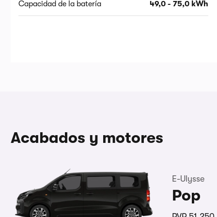
Capacidad de la batería
49,0 - 75,0 kWh
Acabados y motores
E-Ulysse
Pop
PVP
51.250