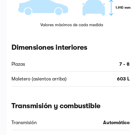
1.910 mm
Valores máximos de cada medida
Dimensiones interiores
Plazas
7 - 8
Maletero (asientos arriba)
603 L
Transmisión y combustible
Transmisión
Automático