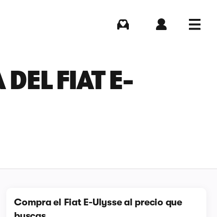
Comprar
Iniciar sesión
Menú
DEL FIAT E-
Compra el Fiat E-Ulysse al precio que
buscas