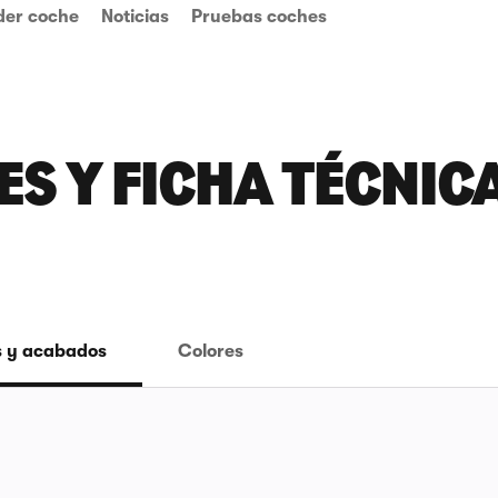
der coche
Noticias
Pruebas coches
 Y FICHA TÉCNICA 
 y acabados
Colores