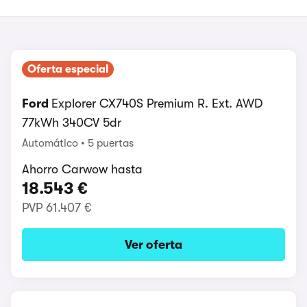
Oferta especial
Ford
Explorer CX740S Premium R. Ext. AWD
77kWh 340CV 5dr
Automático
5 puertas
Ahorro Carwow hasta
18.543 €
PVP
61.407 €
Ver oferta