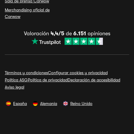
Sala de prensa Carwow
Merchandising oficial de
Carwow
Valoración
4,4/5
de
6.151
opiniones
Términos y condiciones
Configurar cookies y privacidad
Política ASG
Política de privacidad
Declaración de accesibilidad
Aviso legal
España
Alemania
Reino Unido