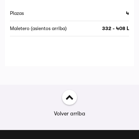
Plazas
4
Maletero (asientos arriba)
332 - 408 L
Volver arriba