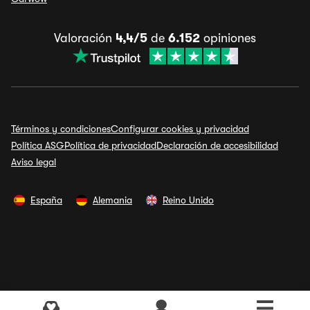
Valoración
4,4/5
de
6.152
opiniones
Términos y condiciones
Configurar cookies y privacidad
Política ASG
Política de privacidad
Declaración de accesibilidad
Aviso legal
España
Alemania
Reino Unido