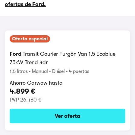
ofertas de Ford.
Oferta especial
Ford
Transit Courier Furgón Van 1.5 Ecoblue
75kW Trend 4dr
1.5 litros
Manual
Diésel
4 puertas
Ahorro Carwow hasta
4.899 €
PVP
26.480 €
Ver oferta