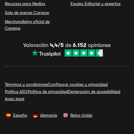
Recursos para Medios
Equipo Editorial y expertos
Sala de prensa Carwow
Merchandising oficial de
Carwow
Valoración
4,4/5
de
6.152
opiniones
Términos y condiciones
Configurar cookies y privacidad
Política ASG
Política de privacidad
Declaración de accesibilidad
Aviso legal
España
Alemania
Reino Unido