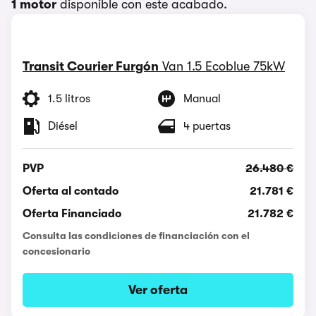
1 motor
disponible con este acabado.
Transit Courier Furgón
Van 1.5 Ecoblue 75kW
1.5 litros
Manual
Diésel
4 puertas
PVP
26.480 €
Oferta al contado
21.781 €
Oferta Financiado
21.782 €
Consulta las condiciones de financiación con el
concesionario
Ver oferta