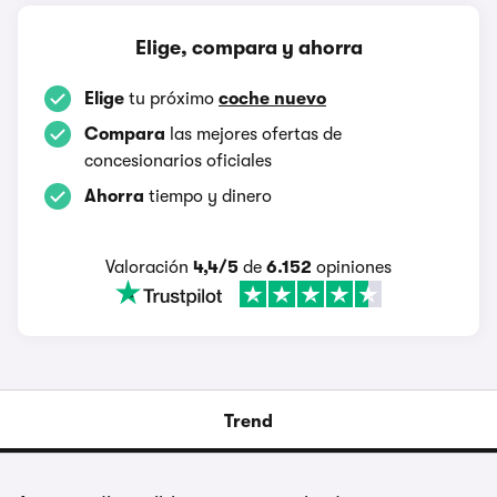
Elige, compara y ahorra
Elige
tu próximo
coche nuevo
Compara
las mejores ofertas de
concesionarios oficiales
Ahorra
tiempo y dinero
Valoración
4,4/5
de
6.152
opiniones
Trend