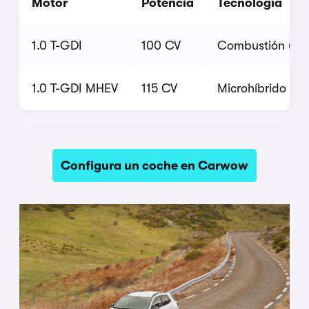
Motor
Potencia
Tecnología
1.0 T-GDI
100 CV
Combustión (IC
1.0 T-GDI MHEV
115 CV
Microhíbrido (48
Configura un coche en Carwow