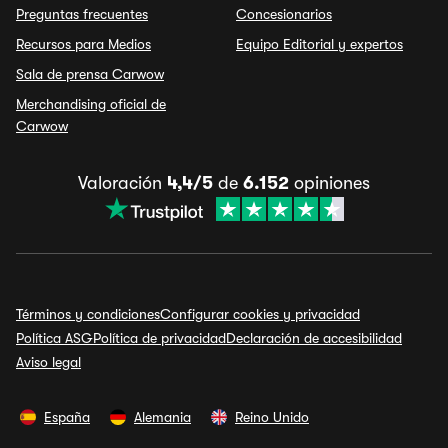
Preguntas frecuentes
Concesionarios
Recursos para Medios
Equipo Editorial y expertos
Sala de prensa Carwow
Merchandising oficial de
Carwow
Valoración
4,4/5
de
6.152
opiniones
Términos y condiciones
Configurar cookies y privacidad
Política ASG
Política de privacidad
Declaración de accesibilidad
Aviso legal
España
Alemania
Reino Unido