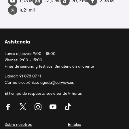
1,03 M
42,9 mil
70,2 mil
2,38 M
4,21 mil
Asistencia
Lunes a jueves: 9:00 - 18:00
Viernes: 9:00 - 15:00
Fines de semana y festivos: Sin atención al cliente
Llamar:
91 078 07 11
Correo electrónico:
ayuda@carwow.es
El tiempo de respuesta suele ser de 4 horas
Sobre nosotros
Empleo