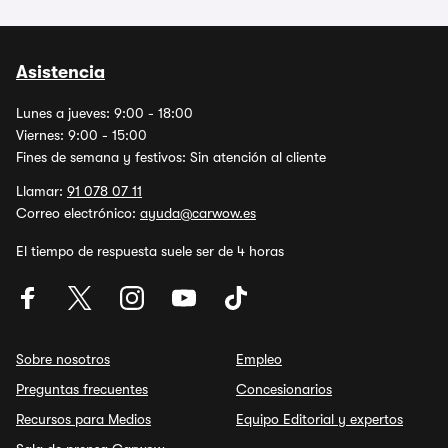
Asistencia
Lunes a jueves: 9:00 - 18:00
Viernes: 9:00 - 15:00
Fines de semana y festivos: Sin atención al cliente
Llamar:
91 078 07 11
Correo electrónico:
ayuda@carwow.es
El tiempo de respuesta suele ser de 4 horas
Sobre nosotros
Empleo
Preguntas frecuentes
Concesionarios
Recursos para Medios
Equipo Editorial y expertos