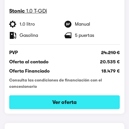
Stonic
1.0 T-GDi
1.0 litro
Manual
Gasolina
5 puertas
PVP
24.210 €
Oferta al contado
20.535 €
Oferta Financiado
18.479 €
Consulta las condiciones de financiación con el
concesionario
Ver oferta