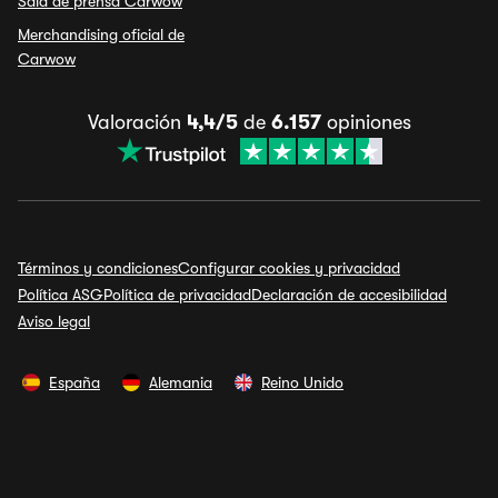
Sala de prensa Carwow
Merchandising oficial de
Carwow
Valoración
4,4/5
de
6.157
opiniones
Términos y condiciones
Configurar cookies y privacidad
Política ASG
Política de privacidad
Declaración de accesibilidad
Aviso legal
España
Alemania
Reino Unido