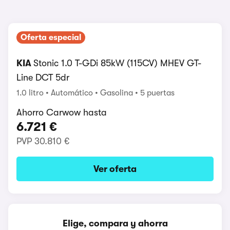
Oferta especial
KIA
Stonic 1.0 T-GDi 85kW (115CV) MHEV GT-
Line DCT 5dr
1.0 litro
Automático
Gasolina
5 puertas
Ahorro Carwow hasta
6.721 €
PVP
30.810 €
Ver oferta
Elige, compara y ahorra