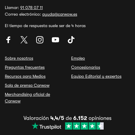
Llamar:
91 078 07 11
Correo electrónico:
ayuda@carwow.es
El tiempo de respuesta suele ser de 4 horas
Sobre nosotros
Empleo
Preguntas frecuentes
Concesionarios
Recursos para Medios
Equipo Editorial y expertos
Sala de prensa Carwow
Merchandising oficial de
Carwow
Valoración
4,4/5
de
6.152
opiniones