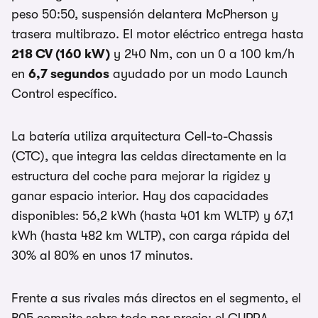
peso 50:50, suspensión delantera McPherson y
trasera multibrazo. El motor eléctrico entrega hasta
218 CV (160 kW)
y 240 Nm, con un 0 a 100 km/h
en
6,7 segundos
ayudado por un modo Launch
Control específico.
La batería utiliza arquitectura Cell-to-Chassis
(CTC), que integra las celdas directamente en la
estructura del coche para mejorar la rigidez y
ganar espacio interior. Hay dos capacidades
disponibles: 56,2 kWh (hasta 401 km WLTP) y 67,1
kWh (hasta 482 km WLTP), con carga rápida del
30% al 80% en unos 17 minutos.
Frente a sus rivales más directos en el segmento, el