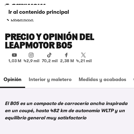
Ir al contenido principal
Leapmotor
PRECIO Y OPINIÓN DEL
LEAPMOTOR B05
1,03 M
42,9 mil
70,2 mil
2,38 M
4,21 mil
Opinión
Interior y maletero
Medidas y acabados
El B05 es un compacto de carrocería ancha inspirada
en un coupé, hasta 482 km de autonomía WLTP y un
equilibrio general muy satisfactorio