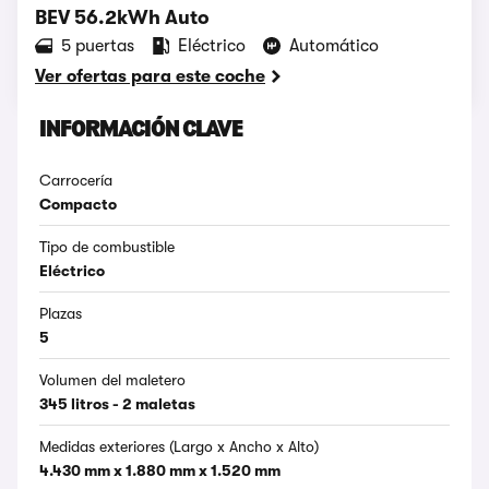
BEV 56.2kWh Auto
5 puertas
Eléctrico
Automático
Ver ofertas para este coche
INFORMACIÓN CLAVE
Carrocería
Compacto
Tipo de combustible
Eléctrico
Plazas
5
Volumen del maletero
345 litros - 2 maletas
Medidas exteriores (Largo x Ancho x Alto)
4.430 mm x 1.880 mm x 1.520 mm