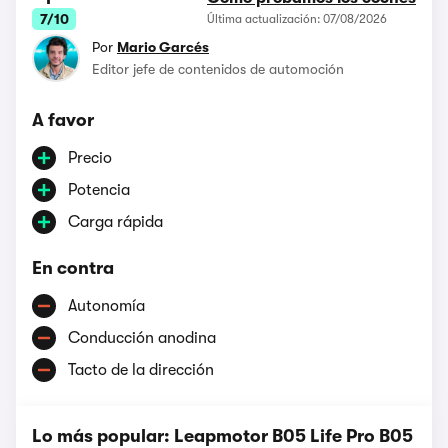
7/10
Última actualización: 07/08/2026
Por
Mario Garcés
Editor jefe de contenidos de automoción
A favor
Precio
Potencia
Carga rápida
En contra
Autonomía
Conducción anodina
Tacto de la dirección
Lo más popular: Leapmotor B05 Life Pro B05