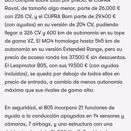
B05 compite sobre todo por precio: el CUPRA
Raval, de tamaño algo menor, parte de 26.000 €
con 226 CV, y el CUPRA Born parte de 29.400 €
(con ayudas) en su versión de 204 CV, pudiendo
llegar a 326 CV y 600 km de autonomía en su tope
de gama VZ. El MG4 homologa hasta 545 km de
autonomía en su versión Extended Range, pero su
precio de acceso ronda los 37.500 € sin descuentos.
El Leapmotor B05, con sus 19.500 € (con ayudas
incluidas), se queda por debajo de todos ellos en
precio de entrada, a cambio de menos autonomía
máxima que sus rivales de gama alta.
En seguridad, el B05 incorpora 21 funciones de
ayuda a la conducción apoyadas en 14 sensores y
cámaras, 7 airbags, y una estructura con una