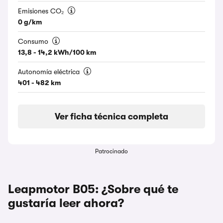
Emisiones CO₂
0 g/km
Consumo
13,8 - 14,2 kWh/100 km
Autonomía eléctrica
401 - 482 km
Ver ficha técnica completa
Patrocinado
Leapmotor B05: ¿Sobre qué te
gustaría leer ahora?