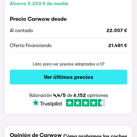
Ahorra 5.203 € de media
Precio Carwow desde
Al contado
22.557 €
Oferta financiando
21.481 €
Listo para ver precios adaptados a ti?
Ver últimos precios
Valoración
4,4/5
de
6.152
opiniones
Opinión de Carwow
Cómo probamos los coches