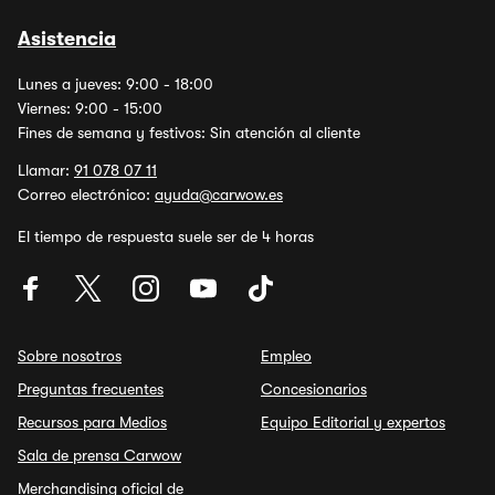
Asistencia
Lunes a jueves: 9:00 - 18:00
Viernes: 9:00 - 15:00
Fines de semana y festivos: Sin atención al cliente
Llamar:
91 078 07 11
Correo electrónico:
ayuda@carwow.es
El tiempo de respuesta suele ser de 4 horas
Sobre nosotros
Empleo
Preguntas frecuentes
Concesionarios
Recursos para Medios
Equipo Editorial y expertos
Sala de prensa Carwow
Merchandising oficial de