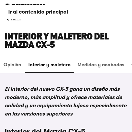
Ir al contenido principal
CX-5
INTERIOR Y MALETERO DEL
MAZDA CX-5
Opinión
Interior y maletero
Medidas y acabados
El interior del nuevo CX-5 gana un diseño más
moderno, más amplitud y ofrece materiales de
calidad y un equipamiento lujoso especialmente
en las versiones superiores
Interior del Mazda CX-5