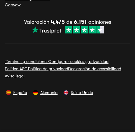
Carwow
Valoración
4,4/5
de
6.151
opiniones
Términos y condiciones
Configurar cookies y privacidad
Política ASG
Política de privacidad
Declaración de accesibilidad
Aviso legal
España
Alemania
Reino Unido