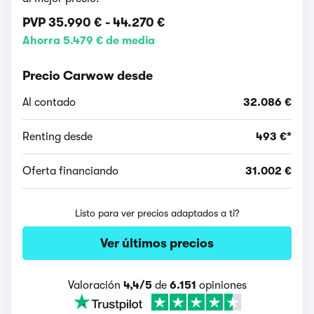
PVP
35.990 €
-
44.270 €
Ahorra 5.479 € de media
Precio Carwow desde
Al contado
32.086 €
Renting desde
493 €*
Oferta financiando
31.002 €
Listo para ver precios adaptados a ti?
Ver últimos precios
Valoración
4,4/5
de
6.151
opiniones