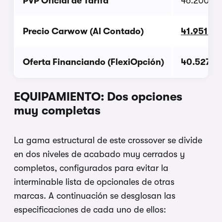
PVP Oficial de Tarifa
46.200 € 
Precio Carwow (Al Contado)
41.951 €
Oferta Financiando (FlexiOpción)
40.527 €
EQUIPAMIENTO: Dos opciones
muy completas
La gama estructural de este crossover se divide
en dos niveles de acabado muy cerrados y
completos, configurados para evitar la
interminable lista de opcionales de otras
marcas. A continuación se desglosan las
especificaciones de cada uno de ellos: