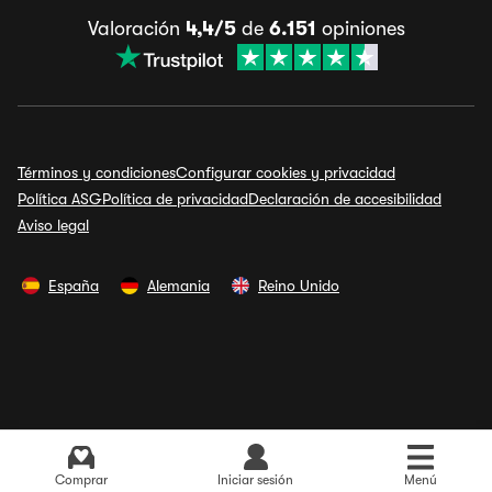
Valoración
4,4/5
de
6.151
opiniones
Términos y condiciones
Configurar cookies y privacidad
Política ASG
Política de privacidad
Declaración de accesibilidad
Aviso legal
España
Alemania
Reino Unido
Comprar
Iniciar sesión
Menú