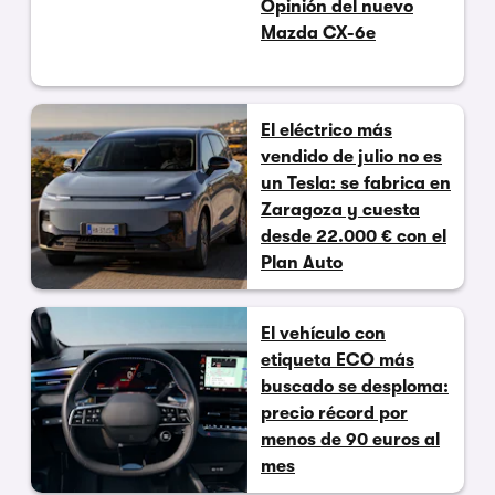
Opinión del nuevo
Mazda CX-6e
El eléctrico más
vendido de julio no es
un Tesla: se fabrica en
Zaragoza y cuesta
desde 22.000 € con el
Plan Auto
El vehículo con
etiqueta ECO más
buscado se desploma:
precio récord por
menos de 90 euros al
mes