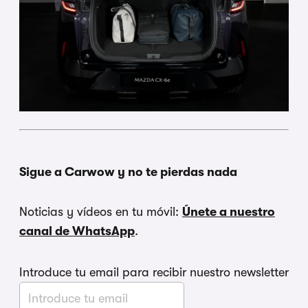
Sigue a Carwow y no te pierdas nada
Noticias y vídeos en tu móvil:
Únete a nuestro
canal de WhatsApp
.
Introduce tu email para recibir nuestro newsletter