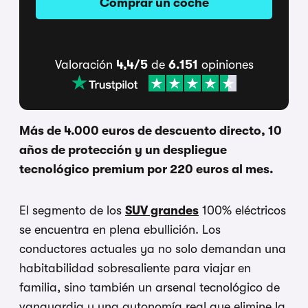
Comprar un coche
Valoración
4,4/5
de
6.151
opiniones
Más de 4.000 euros de descuento directo, 10
años de protección y un despliegue
tecnológico premium por 220 euros al mes.
El segmento de los
SUV grandes
100% eléctricos
se encuentra en plena ebullición. Los
conductores actuales ya no solo demandan una
habitabilidad sobresaliente para viajar en
familia, sino también un arsenal tecnológico de
vanguardia y una autonomía real que elimine la