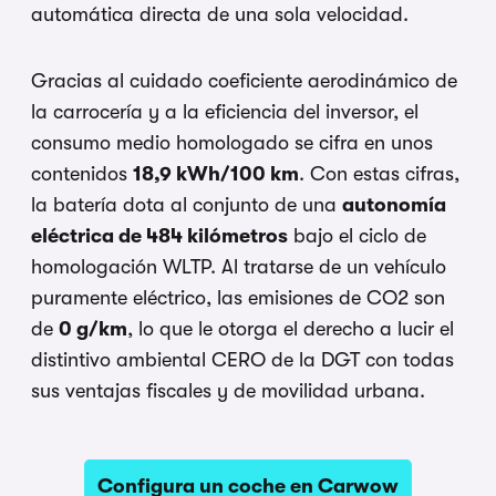
automática directa de una sola velocidad.
Gracias al cuidado coeficiente aerodinámico de
la carrocería y a la eficiencia del inversor, el
consumo medio homologado se cifra en unos
contenidos
18,9 kWh/100 km
. Con estas cifras,
la batería dota al conjunto de una
autonomía
eléctrica de 484 kilómetros
bajo el ciclo de
homologación WLTP. Al tratarse de un vehículo
puramente eléctrico, las emisiones de CO2 son
de
0 g/km
, lo que le otorga el derecho a lucir el
distintivo ambiental CERO de la DGT con todas
sus ventajas fiscales y de movilidad urbana.
Configura un coche en Carwow