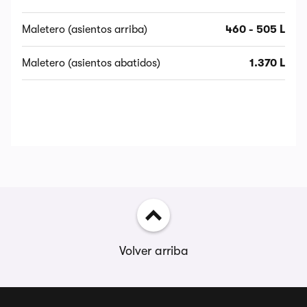
Maletero (asientos arriba)
460 - 505 L
Maletero (asientos abatidos)
1.370 L
Volver arriba