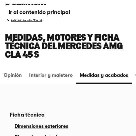
Ir al contenido principal
AMG CLA 45 S
MEDIDAS, MOTORES Y FICHA
TÉCNICA DEL MERCEDES AMG
CLA 45 S
Opinión
Interior y maletero
Medidas y acabados
Ficha técnica
Dimensiones exteriores