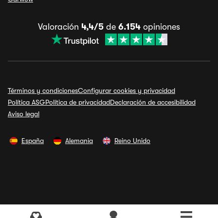
Valoración
4,4/5
de
6.154
opiniones
Términos y condiciones
Configurar cookies y privacidad
Política ASG
Política de privacidad
Declaración de accesibilidad
Aviso legal
España
Alemania
Reino Unido