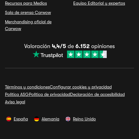
Recursos para Medios
Equipo Editorial y expertos
Sala de prensa Carwow
Merchandising oficial de
Carwow
Valoración
4,4/5
de
6.152
opiniones
Términos y condiciones
Configurar cookies y privacidad
Política ASG
Política de privacidad
Declaración de accesibilidad
Aviso legal
España
Alemania
Reino Unido