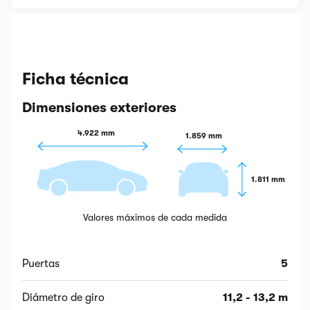
Ficha técnica
Dimensiones exteriores
4.922 mm
1.859 mm
1.811 mm
Valores máximos de cada medida
Puertas
5
Diámetro de giro
11,2 - 13,2 m