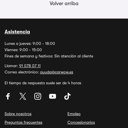
Volver arriba
Asistencia
Lunes a jueves: 9:00 - 18:00
Viernes: 9:00 - 15:00
Fines de semana y festivos: Sin atención al cliente
Llamar:
91 078 07 11
Correo electrónico:
ayuda@carwow.es
El tiempo de respuesta suele ser de 4 horas
Sobre nosotros
Empleo
Preguntas frecuentes
Concesionarios