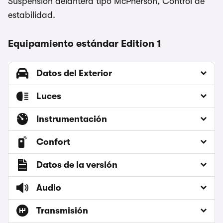
Suspensión delantera tipo McPherson, Control de
estabilidad.
Equipamiento estándar Edition 1
Datos del Exterior
Luces
Instrumentación
Confort
Datos de la versión
Audio
Transmisión