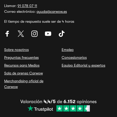
Llamar:
91 078 07 11
Correo electrónico:
ayuda@carwow.es
El tiempo de respuesta suele ser de 4 horas
Sobre nosotros
Empleo
Preguntas frecuentes
Concesionarios
Recursos para Medios
Equipo Editorial y expertos
Sala de prensa Carwow
Merchandising oficial de
Carwow
Valoración
4,4/5
de
6.152
opiniones