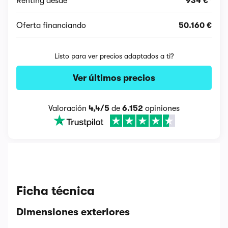
Renting desde
934 €*
Oferta financiando
50.160 €
Listo para ver precios adaptados a ti?
Ver últimos precios
Valoración
4,4/5
de
6.152
opiniones
Ficha técnica
Dimensiones exteriores