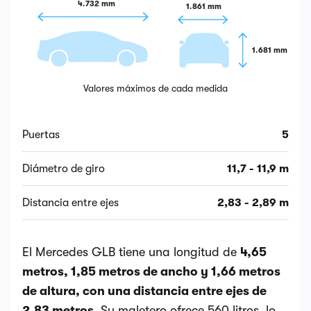
4.732 mm
1.861 mm
1.681 mm
Valores máximos de cada medida
Puertas
5
Diámetro de giro
11,7 - 11,9 m
Distancia entre ejes
2,83 - 2,89 m
El Mercedes GLB tiene una longitud de
4,65
metros, 1,85 metros de ancho y 1,66 metros
de altura, con una distancia entre ejes de
2,83 metros
. Su maletero ofrece 560 litros, lo