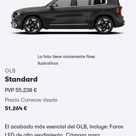
La foto tiene únicamente fines
ilustrativos
GLB
Standard
PVP
55.238 €
Precio Carwow desde
51.264 €
El acabado más esencial del GLB, incluye: Faros
LED de alto rendimiento, Cámara para