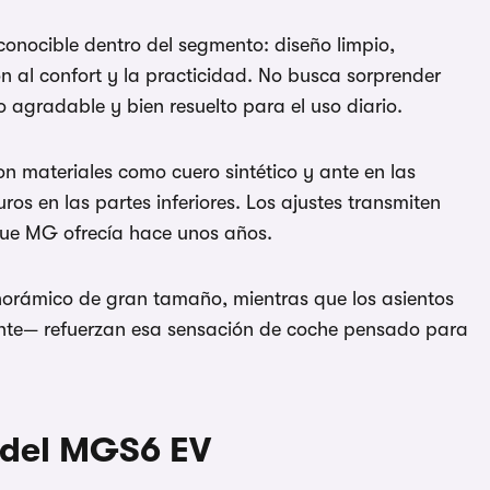
1/13
conocible dentro del segmento: diseño limpio,
n al confort y la practicidad. No busca sorprender
 agradable y bien resuelto para el uso diario.
on materiales como cuero sintético y ante en las
os en las partes inferiores. Los ajustes transmiten
 que MG ofrecía hace unos años.
norámico de gran tamaño, mientras que los asientos
ante— refuerzan esa sensación de coche pensado para
r del MGS6 EV