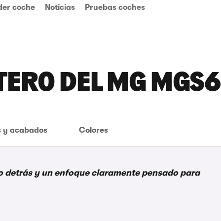
der coche
Noticias
Pruebas coches
TERO DEL MG MGS6
 y acabados
Colores
io detrás y un enfoque claramente pensado para