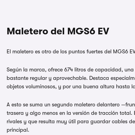
Maletero del MGS6 EV
El maletero es otro de los puntos fuertes del MGS6 
Según la marca, ofrece 674 litros de capacidad, una
bastante regular y aprovechable. Destaca especialme
objetos voluminosos, y por una buena altura hasta l
A esto se suma un segundo maletero delantero —frunk—
trasera y algo menos en la versión de tracción total
rivales y que resulta muy útil para guardar cables d
principal.