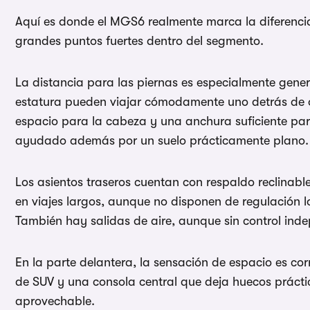
Aquí es donde el MGS6 realmente marca la diferencia.
grandes puntos fuertes dentro del segmento.
La distancia para las piernas es especialmente gene
estatura pueden viajar cómodamente uno detrás de o
espacio para la cabeza y una anchura suficiente par
ayudado además por un suelo prácticamente plano.
Los asientos traseros cuentan con respaldo reclinabl
en viajes largos, aunque no disponen de regulación lo
También hay salidas de aire, aunque sin control ind
En la parte delantera, la sensación de espacio es co
de SUV y una consola central que deja huecos práctic
aprovechable.