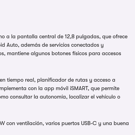
no a la pantalla central de 12,8 pulgadas, que ofrece
id Auto, además de servicios conectados y
los, mantiene algunos botones físicos para accesos
n tiempo real, planificador de rutas y acceso a
complementa con la app móvil iSMART, que permite
omo consultar la autonomía, localizar el vehículo o
W con ventilación, varios puertos USB-C y una buena