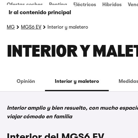
Ofertas coches
Renting
Eléctricos
Híbridos
Ven
Ir al contenido principal
MG
MGS6 EV
Interior y maletero
INTERIOR Y MALE
Opinión
Interior y maletero
Medidas
Interior amplio y bien resuelto, con mucho espac
viajar cómodo en familia
Interior del MGS6 EV