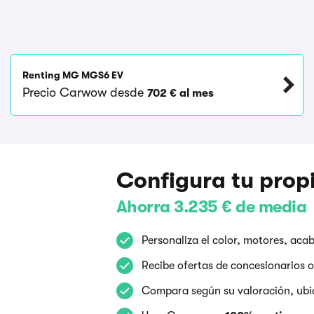
Renting MG MGS6 EV
Precio Carwow desde
702 € al mes
Configura tu pro
Ahorra 3.235 € de media
Personaliza el color, motores, ac
Recibe ofertas de concesionarios o
Compara según su valoración, ubic