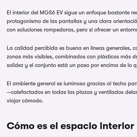
El interior del MGS6 EV sigue un enfoque bastante re
protagonismo de las pantallas y una clara orientació
con soluciones rompedoras, pero sí ofrecer un entorno
La calidad percibida es buena en líneas generales, c
zonas más visibles, combinados con plásticos más dur
solidez y el conjunto está un paso por encima de lo
El ambiente general es luminoso gracias al techo pa
—calefactados en todas las plazas y ventilados del
viajar cómodo.
Cómo es el espacio interio