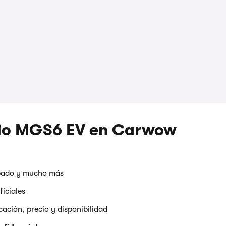
pio MGS6 EV en Carwow
abado y mucho más
ficiales
ación, precio y disponibilidad