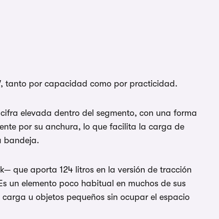
EV, tanto por capacidad como por practicidad.
 cifra elevada dentro del segmento, con una forma
nte por su anchura, lo que facilita la carga de
a bandeja.
 que aporta 124 litros en la versión de tracción
. Es un elemento poco habitual en muchos de sus
e carga u objetos pequeños sin ocupar el espacio