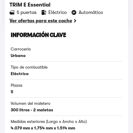
TRIM E Essential
5 puertas
Eléctrico
Automático
Ver ofertas para este coche
INFORMACIÓN CLAVE
Carrocería
Urbano
Tipo de combustible
Eléctrico
Plazas
5
Volumen del maletero
300 litros - 2 maletas
Medidas exteriores (Largo x Ancho x Alto)
4.079 mm x 1.754 mm x 1.514 mm