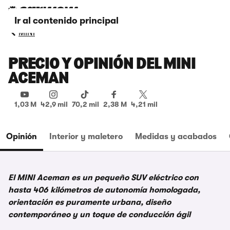
Ir al contenido principal
MINI
PRECIO Y OPINIÓN DEL MINI
ACEMAN
1,03 M
42,9 mil
70,2 mil
2,38 M
4,21 mil
Opinión
Interior y maletero
Medidas y acabados
El MINI Aceman es un pequeño SUV eléctrico con
hasta 406 kilómetros de autonomía homologada,
orientación es puramente urbana, diseño
contemporáneo y un toque de conducción ágil