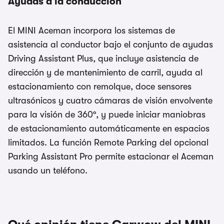
Ayudas a la conducción
El MINI Aceman incorpora los sistemas de
asistencia al conductor bajo el conjunto de ayudas
Driving Assistant Plus, que incluye asistencia de
dirección y de mantenimiento de carril, ayuda al
estacionamiento con remolque, doce sensores
ultrasónicos y cuatro cámaras de visión envolvente
para la visión de 360º, y puede iniciar maniobras
de estacionamiento automáticamente en espacios
limitados. La función Remote Parking del opcional
Parking Assistant Pro permite estacionar el Aceman
usando un teléfono.