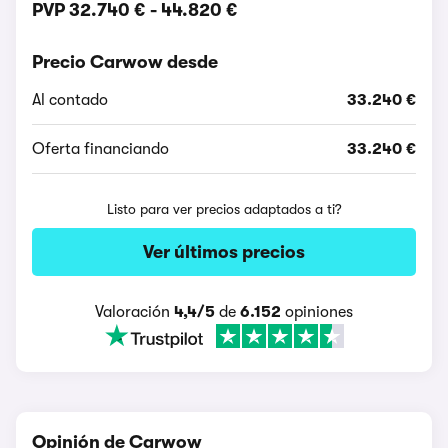
PVP
32.740 €
-
44.820 €
Precio Carwow desde
Al contado
33.240 €
Oferta financiando
33.240 €
Listo para ver precios adaptados a ti?
Ver últimos precios
Valoración
4,4/5
de
6.152
opiniones
Opinión de Carwow