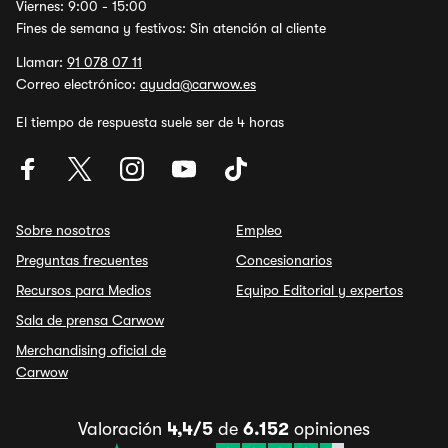
Viernes: 9:00 - 15:00
Fines de semana y festivos: Sin atención al cliente
Llamar:
91 078 07 11
Correo electrónico:
ayuda@carwow.es
El tiempo de respuesta suele ser de 4 horas
Sobre nosotros
Empleo
Preguntas frecuentes
Concesionarios
Recursos para Medios
Equipo Editorial y expertos
Sala de prensa Carwow
Merchandising oficial de
Carwow
Valoración
4,4/5
de
6.152
opiniones