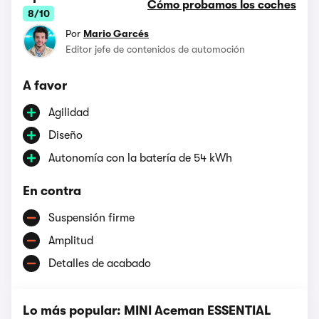
Cómo probamos los coches
8/10
Por
Mario Garcés
Editor jefe de contenidos de automoción
A favor
Agilidad
Diseño
Autonomía con la batería de 54 kWh
En contra
Suspensión firme
Amplitud
Detalles de acabado
Lo más popular: MINI Aceman ESSENTIAL