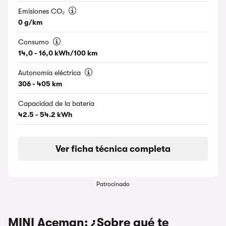
Emisiones CO₂
0 g/km
Consumo
14,0 - 16,0 kWh/100 km
Autonomía eléctrica
306 - 405 km
Capacidad de la batería
42.5 - 54.2 kWh
Ver ficha técnica completa
Patrocinado
MINI Aceman: ¿Sobre qué te