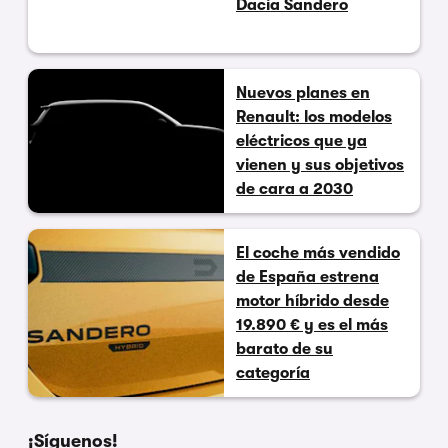
Dacia Sandero
Nuevos planes en
Renault: los modelos
eléctricos que ya
vienen y sus objetivos
de cara a 2030
El coche más vendido
de España estrena
motor híbrido desde
19.890 € y es el más
barato de su
categoría
¡Síguenos!