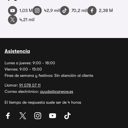
1,03 M
42,9 mil
70,2 mil
2,38 M
4,21 mil
Asistencia
Lunes a jueves: 9:00 - 18:00
Viernes: 9:00 - 15:00
Fines de semana y festivos: Sin atención al cliente
Llamar:
91 078 07 11
Correo electrónico:
ayuda@carwow.es
El tiempo de respuesta suele ser de 4 horas