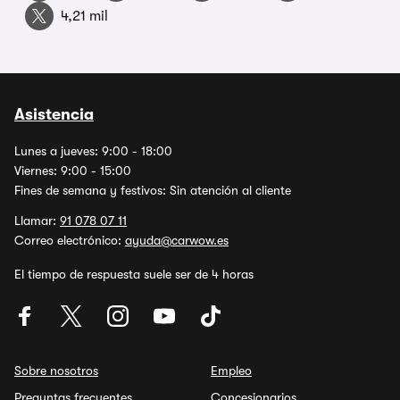
4,21 mil
Asistencia
Lunes a jueves: 9:00 - 18:00
Viernes: 9:00 - 15:00
Fines de semana y festivos: Sin atención al cliente
Llamar:
91 078 07 11
Correo electrónico:
ayuda@carwow.es
El tiempo de respuesta suele ser de 4 horas
Sobre nosotros
Empleo
Preguntas frecuentes
Concesionarios