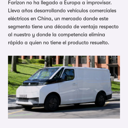
Farizon no ha llegado a Europa a improvisar.
Lleva años desarrollando vehículos comerciales
eléctricos en China, un mercado donde este
segmento tiene una década de ventaja respecto
al nuestro y donde la competencia elimina
rápido a quien no tiene el producto resuelto.