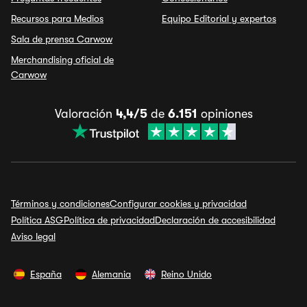
Recursos para Medios
Equipo Editorial y expertos
Sala de prensa Carwow
Merchandising oficial de
Carwow
Valoración
4,4/5
de
6.151
opiniones
Términos y condiciones
Configurar cookies y privacidad
Política ASG
Política de privacidad
Declaración de accesibilidad
Aviso legal
España
Alemania
Reino Unido