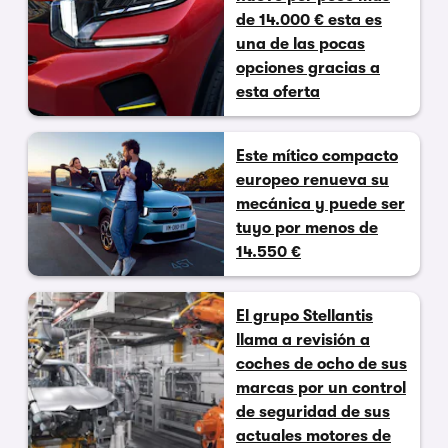
de 14.000 € esta es
una de las pocas
opciones gracias a
esta oferta
Este mítico compacto
europeo renueva su
mecánica y puede ser
tuyo por menos de
14.550 €
El grupo Stellantis
llama a revisión a
coches de ocho de sus
marcas por un control
de seguridad de sus
actuales motores de