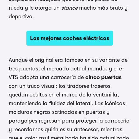
rueda y le otorga un
stance
mucho más bruto y
deportivo.
Los mejores coches eléctricos
Aunque el original era famoso en su variante de
tres puertas, el mercado actual manda, y el ë-
VTS adopta una carrocería de
cinco puertas
con un truco visual: los tiradores traseros
quedan ocultos en el marco de la ventanilla,
manteniendo la fluidez del lateral. Las icónicas
molduras negras satinadas en puertas y
paragolpes regresan para proteger la carrocería
y recordarnos quién es su antecesor, mientras
que el color azul metalizado ha sido actualizado