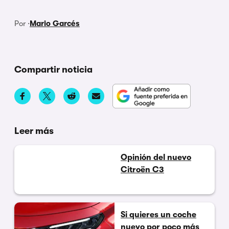
Por ·
Mario Garcés
Compartir noticia
Leer más
Opinión del nuevo
Citroën C3
Si quieres un coche
nuevo por poco más