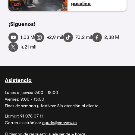
gasolina
¡Síguenos!
1,03 M
42,9 mil
70,2 mil
2,38 M
4,21 mil
Asistencia
Lunes a jueves: 9:00 - 18:00
Viernes: 9:00 - 15:00
Fines de semana y festivos: Sin atención al cliente
Llamar:
91 078 07 11
Correo electrónico:
ayuda@carwow.es
El tiempo de respuesta suele ser de 4 horas