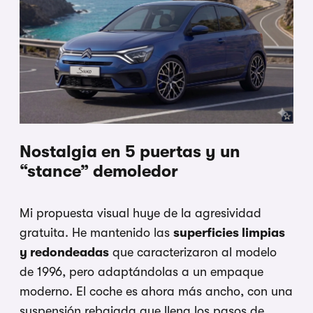
Nostalgia en 5 puertas y un
“stance” demoledor
Mi propuesta visual huye de la agresividad
gratuita. He mantenido las
superficies limpias
y redondeadas
que caracterizaron al modelo
de 1996, pero adaptándolas a un empaque
moderno. El coche es ahora más ancho, con una
suspensión rebajada que llena los pasos de