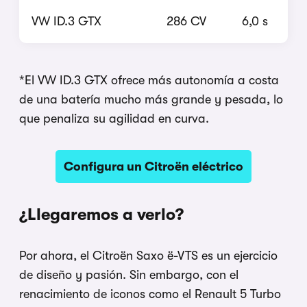
VW ID.3 GTX
286 CV
6,0 s
*El VW ID.3 GTX ofrece más autonomía a costa
de una batería mucho más grande y pesada, lo
que penaliza su agilidad en curva.
Configura un Citroën eléctrico
¿Llegaremos a verlo?
Por ahora, el Citroën Saxo ë-VTS es un ejercicio
de diseño y pasión. Sin embargo, con el
renacimiento de iconos como el Renault 5 Turbo