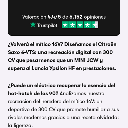
Valoración
4,4/5
de
6.152
opiniones
¿Volverá el mítico 16V? Diseñamos el Citroën
Saxo ë-VTS: una recreación digital con 300
CV que pesa menos que un MINI JCW y
supera al Lancia Ypsilon HF en prestaciones.
¿Puede un eléctrico recuperar la esencia del
hot-hatch de los 90?
Analizamos nuestra
recreación del heredero del mítico 16V: un
deportivo de 300 CV que promete humillar a sus
rivales modernos gracias a una receta olvidada:
la ligereza.