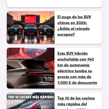
El auge de los SUV
chinos en 2026:
¿Adiós al reinado
europeo?
Este SUV híbrido
enchufable con 140
km de autonomía
eléctrica tumba su
precio con más de
7.000 € de descuento
Top 10 de los coches
más rápidos del