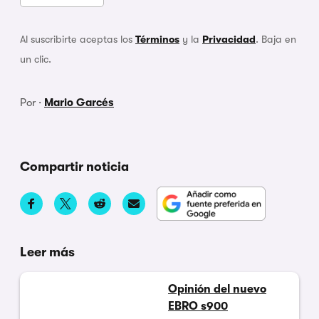
Al suscribirte aceptas los
Términos
y la
Privacidad
. Baja en
un clic.
Por ·
Mario Garcés
Compartir noticia
Leer más
Opinión del nuevo
EBRO s900