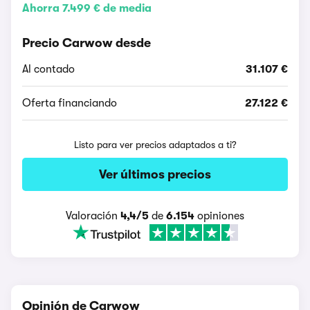
Ahorra 7.499 € de media
Precio Carwow desde
Al contado
31.107 €
Oferta financiando
27.122 €
Listo para ver precios adaptados a ti?
Ver últimos precios
Valoración
4,4/5
de
6.154
opiniones
Opinión de Carwow