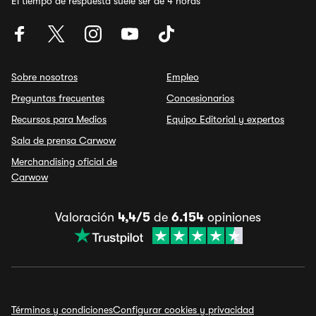
El tiempo de respuesta suele ser de 4 horas
Sobre nosotros
Empleo
Preguntas frecuentes
Concesionarios
Recursos para Medios
Equipo Editorial y expertos
Sala de prensa Carwow
Merchandising oficial de
Carwow
Valoración
4,4/5
de
6.154
opiniones
Términos y condiciones
Configurar cookies y privacidad