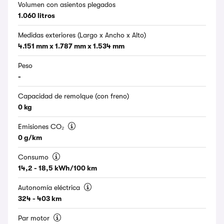
Volumen con asientos plegados
1.060 litros
Medidas exteriores (Largo x Ancho x Alto)
4.151 mm x 1.787 mm x 1.534 mm
Peso
-
Capacidad de remolque (con freno)
0 kg
Emisiones CO₂
0 g/km
Consumo
14,2 - 18,5 kWh/100 km
Autonomía eléctrica
324 - 403 km
Par motor