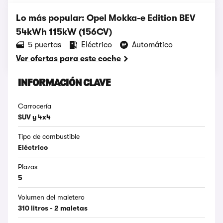
Lo más popular: Opel Mokka-e Edition BEV
54kWh 115kW (156CV)
5 puertas
Eléctrico
Automático
Ver ofertas para este coche
INFORMACIÓN CLAVE
Carrocería
SUV y 4x4
Tipo de combustible
Eléctrico
Plazas
5
Volumen del maletero
310 litros - 2 maletas