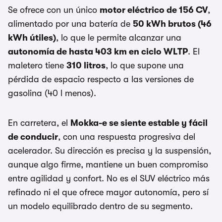
Se ofrece con un único
motor eléctrico de 156 CV
,
alimentado por una batería de
50 kWh brutos (46
kWh útiles)
, lo que le permite alcanzar una
autonomía de hasta 403 km en ciclo WLTP
. El
maletero tiene
310 litros
, lo que supone una
pérdida de espacio respecto a las versiones de
gasolina (40 l menos).
En carretera, el
Mokka-e se siente estable y fácil
de conducir
, con una respuesta progresiva del
acelerador. Su dirección es precisa y la suspensión,
aunque algo firme, mantiene un buen compromiso
entre agilidad y confort. No es el SUV eléctrico más
refinado ni el que ofrece mayor autonomía, pero sí
un modelo equilibrado dentro de su segmento.