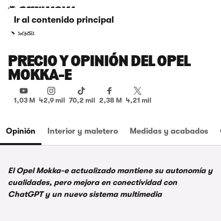
Ir al contenido principal
Opel
PRECIO Y OPINIÓN DEL OPEL
MOKKA-E
1,03 M
42,9 mil
70,2 mil
2,38 M
4,21 mil
Opinión
Interior y maletero
Medidas y acabados
El Opel Mokka-e actualizado mantiene su autonomía y
cualidades, pero mejora en conectividad con
ChatGPT y un nuevo sistema multimedia