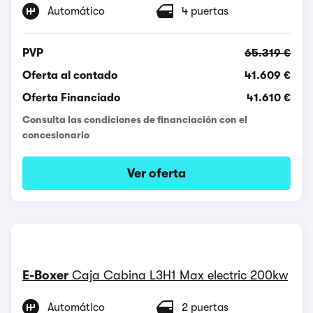
Automático
4 puertas
PVP
65.319 €
Oferta al contado
41.609 €
Oferta Financiado
41.610 €
Consulta las condiciones de financiación con el
concesionario
Ver oferta
E-Boxer
Caja Cabina L3H1 Max electric 200kw
Automático
2 puertas