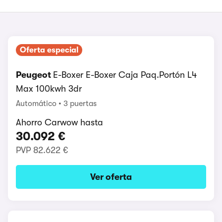
Oferta especial
Peugeot
E-Boxer E-Boxer Caja Paq.Portón L4
Max 100kwh 3dr
Automático
3 puertas
Ahorro Carwow hasta
30.092 €
PVP
82.622 €
Ver oferta