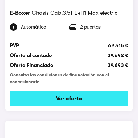
E-Boxer
Chasis Cab.3.5T L4H1 Max electric
Automático
2 puertas
PVP
62.415 €
Oferta al contado
39.692 €
Oferta Financiado
39.693 €
Consulta las condiciones de financiación con el
concesionario
Ver oferta