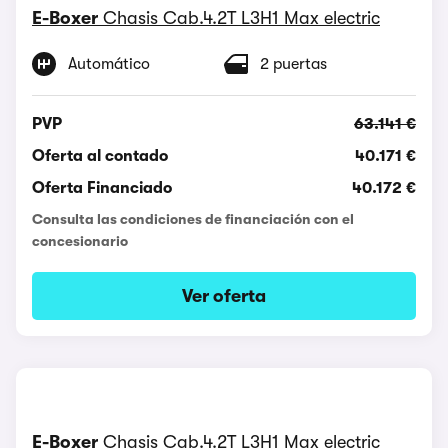
E-Boxer
Chasis Cab.4.2T L3H1 Max electric
Automático
2 puertas
PVP
63.141 €
Oferta al contado
40.171 €
Oferta Financiado
40.172 €
Consulta las condiciones de financiación con el
concesionario
Ver oferta
E-Boxer
Chasis Cab.4.2T L3H1 Max electric