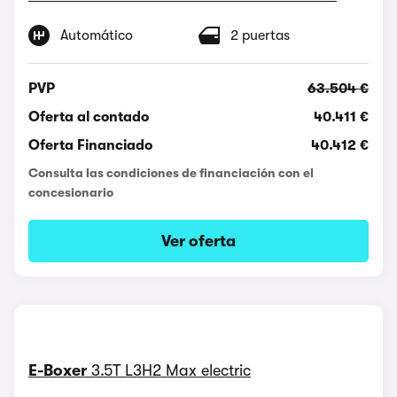
Automático
2 puertas
PVP
63.504 €
Oferta al contado
40.411 €
Oferta Financiado
40.412 €
Consulta las condiciones de financiación con el
concesionario
Ver oferta
E-Boxer
3.5T L3H2 Max electric