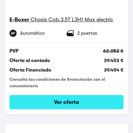
E-Boxer
Chasis Cab.3.5T L3H1 Max electric
Automático
2 puertas
PVP
62.052 €
Oferta al contado
39.453 €
Oferta Financiado
39.454 €
Consulta las condiciones de financiación con el
concesionario
Ver oferta