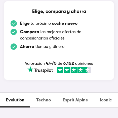
Elige, compara y ahorra
Elige
tu próximo
coche nuevo
Compara
las mejores ofertas de
concesionarios oficiales
Ahorra
tiempo y dinero
Valoración
4,4/5
de
6.152
opiniones
Evolution
Techno
Esprit Alpine
Iconic