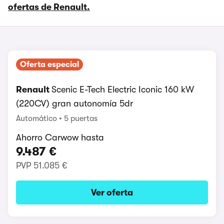
ofertas de Renault.
Oferta especial
Renault
Scenic E-Tech Electric Iconic 160 kW
(220CV) gran autonomía 5dr
Automático
5 puertas
Ahorro Carwow hasta
9.487 €
PVP
51.085 €
Ver oferta