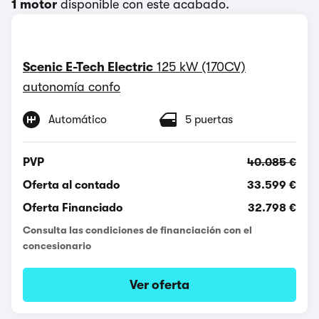
1 motor
disponible con este acabado.
Scenic E-Tech Electric
125 kW (170CV)
autonomía confo
Automático
5 puertas
PVP
40.085 €
Oferta al contado
33.599 €
Oferta Financiado
32.798 €
Consulta las condiciones de financiación con el
concesionario
Ver oferta