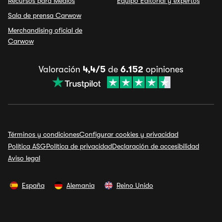
Recursos para Medios
Equipo Editorial y expertos
Sala de prensa Carwow
Merchandising oficial de
Carwow
Valoración
4,4/5
de
6.152
opiniones
Términos y condiciones
Configurar cookies y privacidad
Política ASG
Política de privacidad
Declaración de accesibilidad
Aviso legal
España
Alemania
Reino Unido