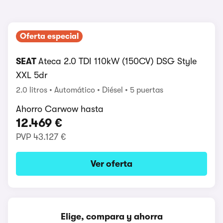
Oferta especial
SEAT
Ateca 2.0 TDI 110kW (150CV) DSG Style
XXL 5dr
2.0 litros
Automático
Diésel
5 puertas
Ahorro Carwow hasta
12.469 €
PVP
43.127 €
Ver oferta
Elige, compara y ahorra