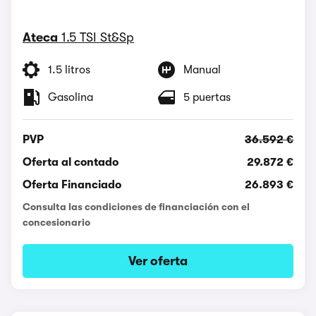
Ateca
1.5 TSI St&Sp
1.5 litros
Manual
Gasolina
5 puertas
PVP
36.592 €
Oferta al contado
29.872 €
Oferta Financiado
26.893 €
Consulta las condiciones de financiación con el
concesionario
Ver oferta