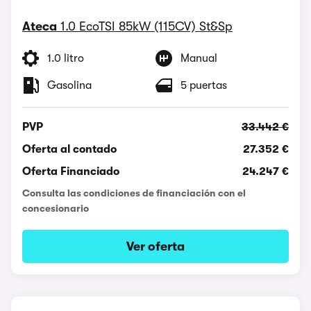
Ateca
1.0 EcoTSI 85kW (115CV) St&Sp
1.0 litro
Manual
Gasolina
5 puertas
PVP
33.442 €
Oferta al contado
27.352 €
Oferta Financiado
24.247 €
Consulta las condiciones de financiación con el
concesionario
Ver oferta