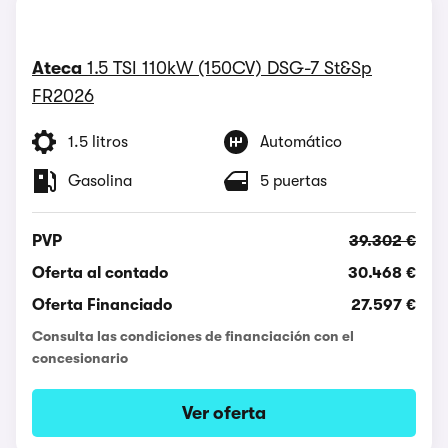
Ateca
1.5 TSI 110kW (150CV) DSG-7 St&Sp
FR2026
1.5 litros
Automático
Gasolina
5 puertas
PVP
39.302 €
Oferta al contado
30.468 €
Oferta Financiado
27.597 €
Consulta las condiciones de financiación con el
concesionario
Ver oferta