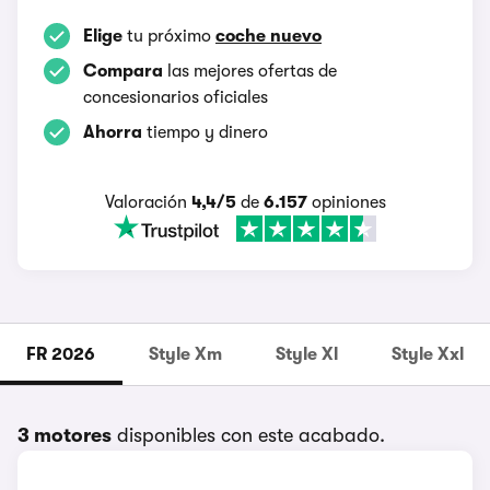
Elige
tu próximo
coche nuevo
Compara
las mejores ofertas de
concesionarios oficiales
Ahorra
tiempo y dinero
Valoración
4,4/5
de
6.157
opiniones
FR 2026
Style Xm
Style Xl
Style Xxl
3 motores
disponibles con este acabado.