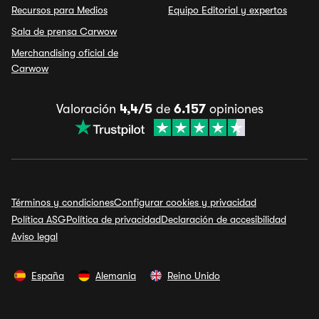
Recursos para Medios
Equipo Editorial y expertos
Sala de prensa Carwow
Merchandising oficial de
Carwow
Valoración
4,4/5
de
6.157
opiniones
Términos y condiciones
Configurar cookies y privacidad
Política ASG
Política de privacidad
Declaración de accesibilidad
Aviso legal
España
Alemania
Reino Unido