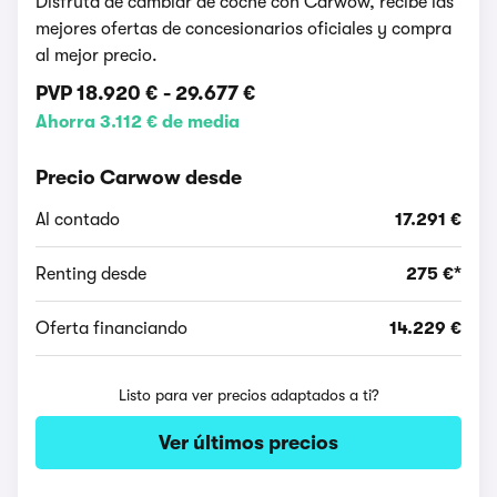
Disfruta de cambiar de coche con Carwow, recibe las
mejores ofertas de concesionarios oficiales y compra
al mejor precio.
PVP
18.920 €
-
29.677 €
Ahorra 3.112 € de media
Precio Carwow desde
Al contado
17.291 €
Renting desde
275 €*
Oferta financiando
14.229 €
Listo para ver precios adaptados a ti?
Ver últimos precios