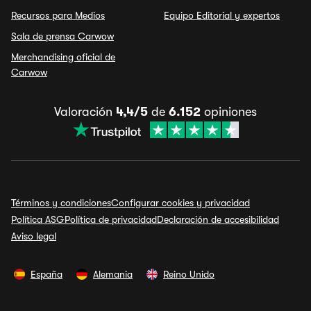
Recursos para Medios
Equipo Editorial y expertos
Sala de prensa Carwow
Merchandising oficial de
Carwow
Valoración
4,4/5
de
6.152
opiniones
Términos y condiciones
Configurar cookies y privacidad
Política ASG
Política de privacidad
Declaración de accesibilidad
Aviso legal
España
Alemania
Reino Unido