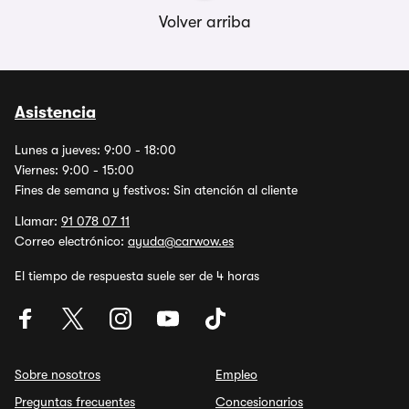
Volver arriba
Asistencia
Lunes a jueves: 9:00 - 18:00
Viernes: 9:00 - 15:00
Fines de semana y festivos: Sin atención al cliente
Llamar:
91 078 07 11
Correo electrónico:
ayuda@carwow.es
El tiempo de respuesta suele ser de 4 horas
Sobre nosotros
Empleo
Preguntas frecuentes
Concesionarios