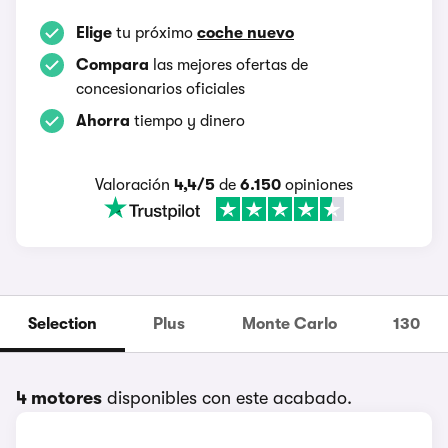
Elige
tu próximo
coche nuevo
Compara
las mejores ofertas de
concesionarios oficiales
Ahorra
tiempo y dinero
Valoración
4,4/5
de
6.150
opiniones
Selection
Plus
Monte Carlo
130
4 motores
disponibles con este acabado.