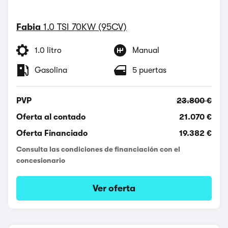
Fabia
1.0 TSI 70KW (95CV)
1.0 litro
Manual
Gasolina
5 puertas
PVP
23.800 €
Oferta al contado
21.070 €
Oferta Financiado
19.382 €
Consulta las condiciones de financiación con el
concesionario
Ver oferta