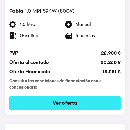
Fabia
1.0 MPI 59KW (80CV)
1.0 litro
Manual
Gasolina
5 puertas
PVP
22.900 €
Oferta al contado
20.260 €
Oferta Financiado
18.581 €
Consulta las condiciones de financiación con el
concesionario
Ver oferta