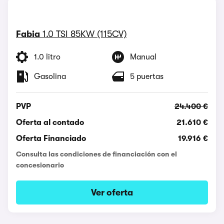
Fabia
1.0 TSI 85KW (115CV)
1.0 litro
Manual
Gasolina
5 puertas
PVP
24.400 €
Oferta al contado
21.610 €
Oferta Financiado
19.916 €
Consulta las condiciones de financiación con el
concesionario
Ver oferta