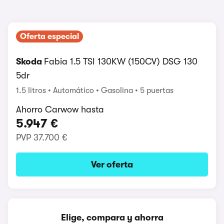
Oferta especial
Skoda
Fabia 1.5 TSI 130KW (150CV) DSG 130
5dr
1.5 litros
Automático
Gasolina
5 puertas
Ahorro Carwow hasta
5.947 €
PVP
37.700 €
Ver oferta
Elige, compara y ahorra