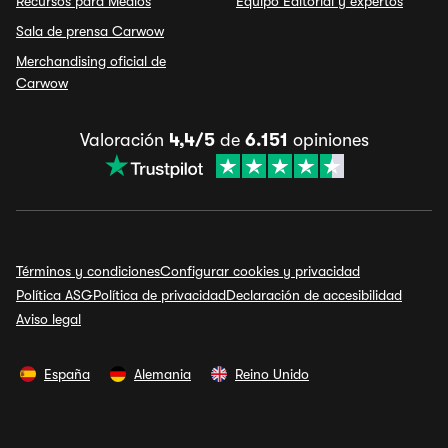
Recursos para Medios
Equipo Editorial y expertos
Sala de prensa Carwow
Merchandising oficial de
Carwow
Valoración
4,4/5
de
6.151
opiniones
Términos y condiciones
Configurar cookies y privacidad
Política ASG
Política de privacidad
Declaración de accesibilidad
Aviso legal
España
Alemania
Reino Unido