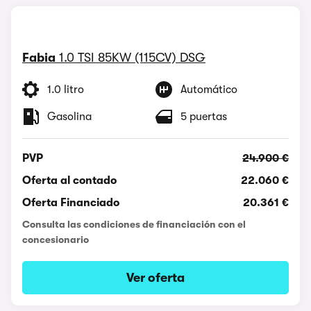
Fabia
1.0 TSI 85KW (115CV) DSG
1.0 litro
Automático
Gasolina
5 puertas
PVP
24.900 €
Oferta al contado
22.060 €
Oferta Financiado
20.361 €
Consulta las condiciones de financiación con el
concesionario
Ver oferta