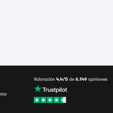
Valoración
4,4/5
de
6.149
opiniones
ertos