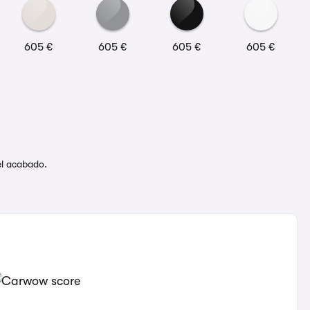
605 €
605 €
605 €
605 €
del acabado.