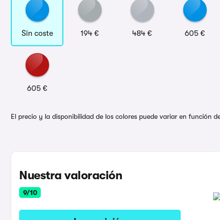
Sin coste
194 €
484 €
605 €
605 €
El precio y la disponibilidad de los colores puede variar en función 
Nuestra valoración
9/10