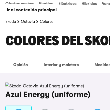
Ofertas coches
Renting
Eléctricos
Híbridos
Ven
Ir al contenido principal
Skoda
Octavia
Colores
COLORES DEL SKO
Opinión
Interior y maletero
Medidas
Azul Energy (uniforme)