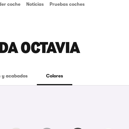
der coche
Noticias
Pruebas coches
DA OCTAVIA
 y acabados
Colores