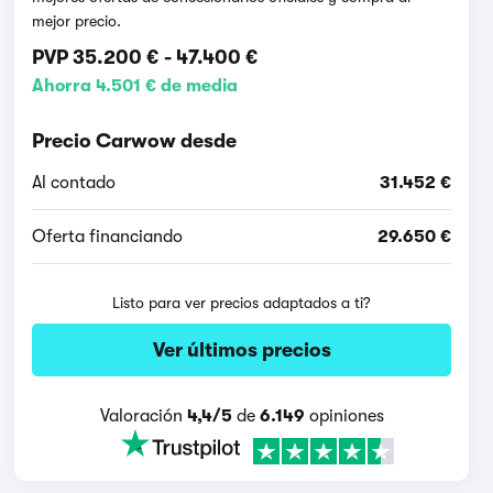
mejor precio.
PVP
35.200 €
-
47.400 €
Ahorra 4.501 € de media
Precio Carwow desde
Al contado
31.452 €
Oferta financiando
29.650 €
Listo para ver precios adaptados a ti?
Ver últimos precios
Valoración
4,4/5
de
6.149
opiniones