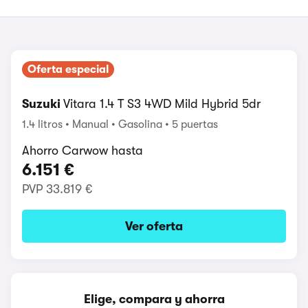
Oferta especial
Suzuki
Vitara 1.4 T S3 4WD Mild Hybrid 5dr
1.4 litros
Manual
Gasolina
5 puertas
Ahorro Carwow hasta
6.151 €
PVP
33.819 €
Ver oferta
Elige, compara y ahorra