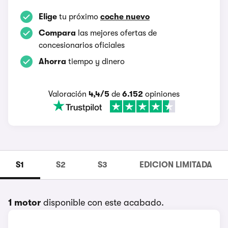
Elige
tu próximo
coche nuevo
Compara
las mejores ofertas de
concesionarios oficiales
Ahorra
tiempo y dinero
Valoración
4,4/5
de
6.152
opiniones
S1
S2
S3
EDICION LIMITADA
1 motor
disponible con este acabado.