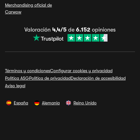
Merchandising oficial de
Carwow
Valoración
4,4/5
de
6.152
opiniones
Términos y condiciones
Configurar cookies y privacidad
Política ASG
Política de privacidad
Declaración de accesibilidad
Aviso legal
España
Alemania
Reino Unido