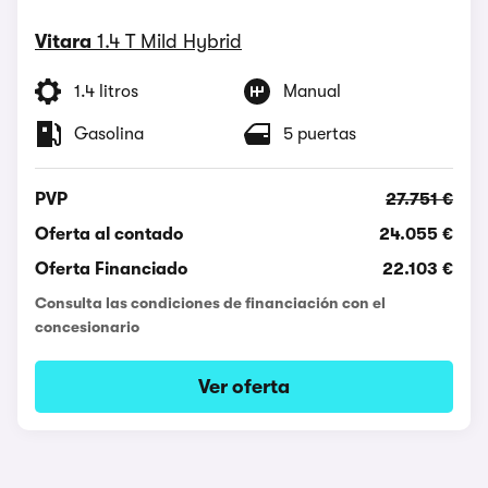
Vitara
1.4 T Mild Hybrid
1.4 litros
Manual
Gasolina
5 puertas
PVP
27.751 €
Oferta al contado
24.055 €
Oferta Financiado
22.103 €
Consulta las condiciones de financiación con el
concesionario
Ver oferta