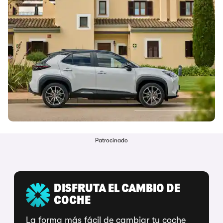
Patrocinado
DISFRUTA EL CAMBIO DE
COCHE
La forma más fácil de cambiar tu coche