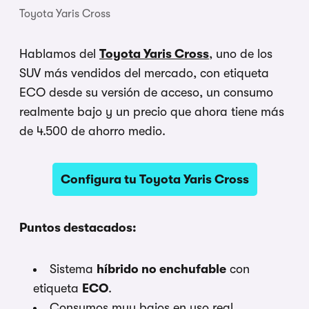
Toyota Yaris Cross
Hablamos del
Toyota Yaris Cross
, uno de los
SUV más vendidos del mercado, con etiqueta
ECO desde su versión de acceso, un consumo
realmente bajo y un precio que ahora tiene más
de 4.500 de ahorro medio.
Configura tu Toyota Yaris Cross
Puntos destacados:
Sistema
híbrido no enchufable
con
etiqueta
ECO
.
Consumos muy bajos en uso real.