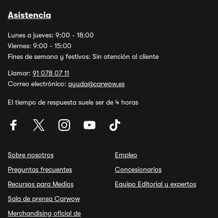
Asistencia
Lunes a jueves: 9:00 - 18:00
Viernes: 9:00 - 15:00
Fines de semana y festivos: Sin atención al cliente
Llamar:
91 078 07 11
Correo electrónico:
ayuda@carwow.es
El tiempo de respuesta suele ser de 4 horas
Sobre nosotros
Empleo
Preguntas frecuentes
Concesionarios
Recursos para Medios
Equipo Editorial y expertos
Sala de prensa Carwow
Merchandising oficial de