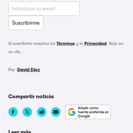
Al suscribirte aceptas los
Términos
y la
Privacidad
. Baja en
un clic.
Por ·
David Díez
Compartir noticia
Leer más