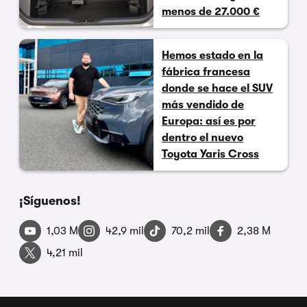
menos de 27.000 €
Hemos estado en la
fábrica francesa
donde se hace el SUV
más vendido de
Europa: así es por
dentro el nuevo
Toyota Yaris Cross
¡Síguenos!
1,03 M
42,9 mil
70,2 mil
2,38 M
4,21 mil