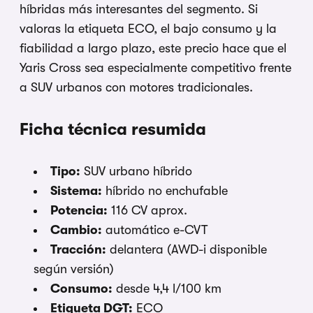
híbridas más interesantes del segmento. Si
valoras la etiqueta ECO, el bajo consumo y la
fiabilidad a largo plazo, este precio hace que el
Yaris Cross sea especialmente competitivo frente
a SUV urbanos con motores tradicionales.
Ficha técnica resumida
Tipo:
SUV urbano híbrido
Sistema:
híbrido no enchufable
Potencia:
116 CV aprox.
Cambio:
automático e-CVT
Tracción:
delantera (AWD-i disponible
según versión)
Consumo:
desde 4,4 l/100 km
Etiqueta DGT:
ECO