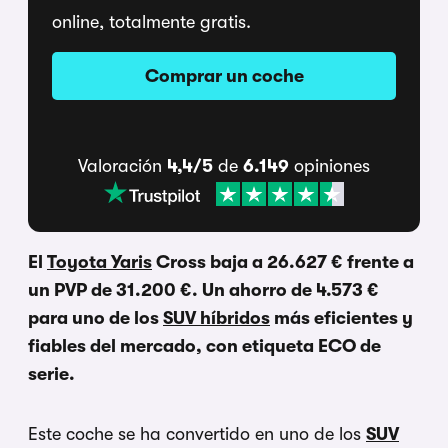
online, totalmente gratis.
Comprar un coche
Valoración
4,4/5
de
6.149
opiniones
El
Toyota Yaris
Cross baja a 26.627 € frente a
un PVP de 31.200 €. Un ahorro de 4.573 €
para uno de los
SUV híbridos
más eficientes y
fiables del mercado, con etiqueta ECO de
serie.
Este coche se ha convertido en uno de los
SUV