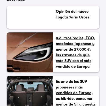
Opinión del nuevo
Toyota Yaris Cross
4,6 litros reales, ECO,
mecánica japonesa y
menos de 27.000 €:
las razones de que
este SUV sea el más
vendido de Europa
Es uno de los SUV
japoneses más
vendidos de Europa,
es híbrido, consume
menos de 5 l y cuesta