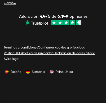
Carwow
Valoración
4,4/5
de
6.149
opiniones
Términos y condiciones
Configurar cookies y privacidad
Política ASG
Política de privacidad
Declaración de accesibilidad
Aviso legal
España
Alemania
Reino Unido