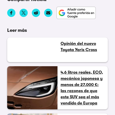
Leer más
Opinión del nuevo
Toyota Yaris Cross
4,6 litros reales, ECO,
mecánica japonesa y
menos de 27.000 €:
las razones de que
este SUV sea el más
vendido de Europa