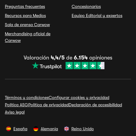
Preguntas frecuentes
Concesionarios
Recursos para Medios
Equipo Editorial y expertos
Sala de prensa Carwow
Merchandising oficial de
Carwow
Valoración
4,4/5
de
6.154
opiniones
Términos y condiciones
Configurar cookies y privacidad
Política ASG
Política de privacidad
Declaración de accesibilidad
Aviso legal
España
Alemania
Reino Unido