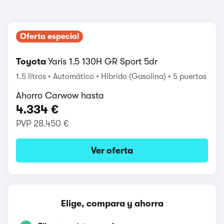
Oferta especial
Toyota
Yaris 1.5 130H GR Sport 5dr
1.5 litros
Automático
Híbrido (Gasolina)
5 puertas
Ahorro Carwow hasta
4.334 €
PVP
28.450 €
Ver oferta
Elige, compara y ahorra