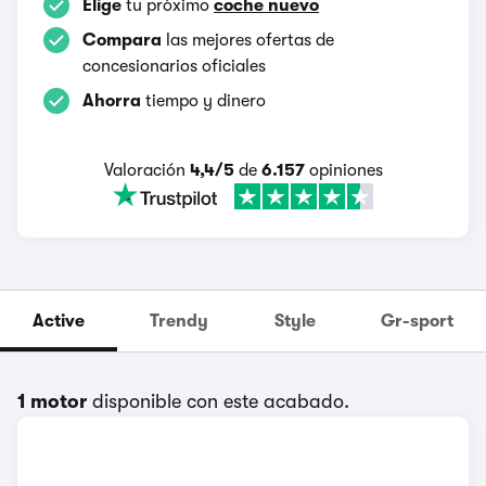
Elige
tu próximo
coche nuevo
Compara
las mejores ofertas de
concesionarios oficiales
Ahorra
tiempo y dinero
Valoración
4,4/5
de
6.157
opiniones
Active
Trendy
Style
Gr-sport
1 motor
disponible con este acabado.