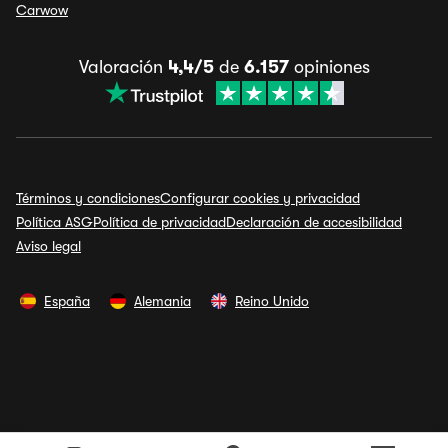
Carwow
Valoración
4,4/5
de
6.157
opiniones
Términos y condiciones
Configurar cookies y privacidad
Política ASG
Política de privacidad
Declaración de accesibilidad
Aviso legal
España
Alemania
Reino Unido