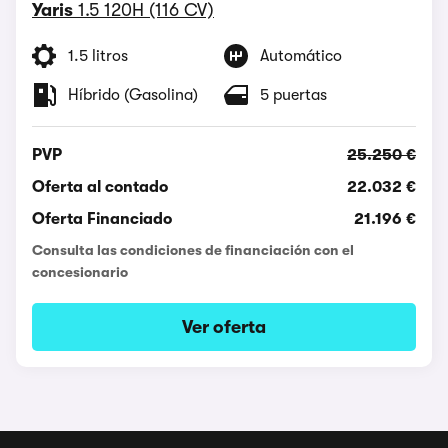
Yaris
1.5 120H (116 CV)
1.5 litros
Automático
Híbrido (Gasolina)
5 puertas
PVP
25.250 €
Oferta al contado
22.032 €
Oferta Financiado
21.196 €
Consulta las condiciones de financiación con el
concesionario
Ver oferta