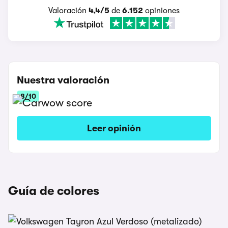
Valoración
4,4/5
de
6.152
opiniones
Nuestra valoración
8/10
Leer opinión
Guía de colores