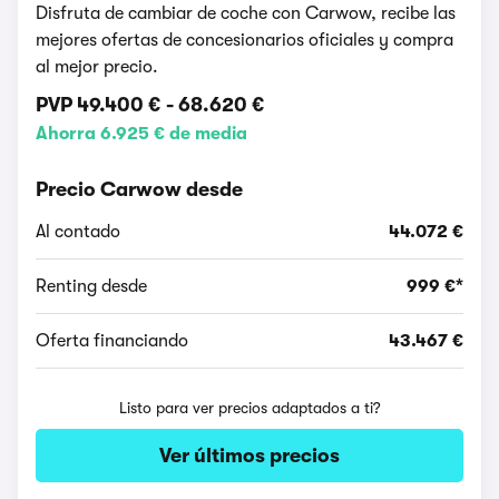
Disfruta de cambiar de coche con Carwow, recibe las
mejores ofertas de concesionarios oficiales y compra
al mejor precio.
PVP
49.400 €
-
68.620 €
Ahorra 6.925 € de media
Precio Carwow desde
Al contado
44.072 €
Renting desde
999 €*
Oferta financiando
43.467 €
Listo para ver precios adaptados a ti?
Ver últimos precios