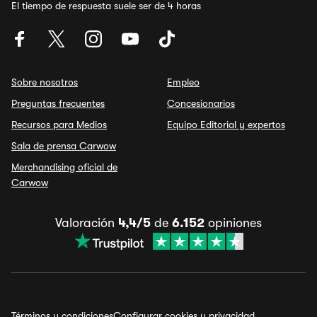
El tiempo de respuesta suele ser de 4 horas
Sobre nosotros
Empleo
Preguntas frecuentes
Concesionarios
Recursos para Medios
Equipo Editorial y expertos
Sala de prensa Carwow
Merchandising oficial de
Carwow
Valoración
4,4/5
de
6.152
opiniones
Términos y condiciones
Configurar cookies y privacidad