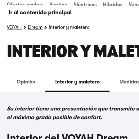
Ofertas coches
Renting
Eléctricos
Híbridos
Ven
Ir al contenido principal
VOYAH
Dream
Interior y maletero
INTERIOR Y MALE
Opinión
Interior y maletero
Medidas
Su interior tiene una presentación que transmite 
el máximo grado posible de confort.
Interior del VOYAH Dream