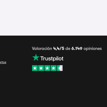
Valoración
4,4/5
de
6.149
opiniones
ertos