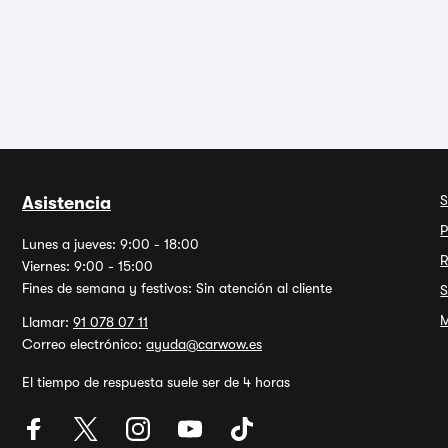
S
Asistencia
P
Lunes a jueves: 9:00 - 18:00
R
Viernes: 9:00 - 15:00
Fines de semana y festivos: Sin atención al cliente
S
M
Llamar:
91 078 07 11
Correo electrónico:
ayuda@carwow.es
El tiempo de respuesta suele ser de 4 horas