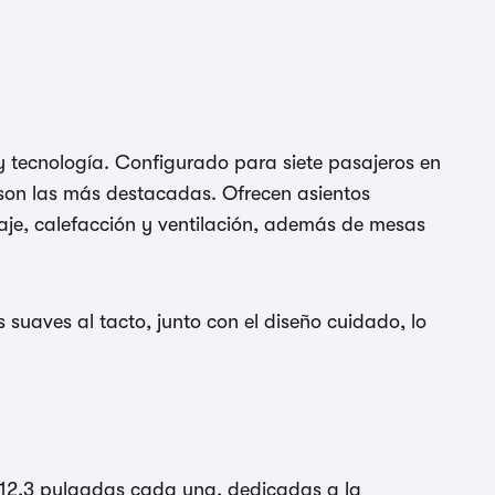
1/5
 y tecnología. Configurado para siete pasajeros en
 son las más destacadas. Ofrecen asientos
saje, calefacción y ventilación, además de mesas
suaves al tacto, junto con el diseño cuidado, lo
e 12,3 pulgadas cada una, dedicadas a la