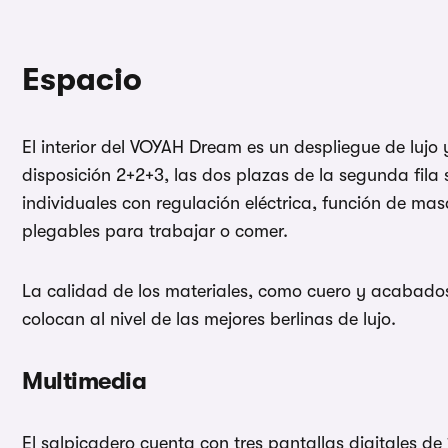
Espacio
El interior del VOYAH Dream es un despliegue de lujo
disposición 2+2+3, las dos plazas de la segunda fila
individuales con regulación eléctrica, función de ma
plegables para trabajar o comer.
La calidad de los materiales, como cuero y acabados 
colocan al nivel de las mejores berlinas de lujo.
Multimedia
El salpicadero cuenta con tres pantallas digitales d