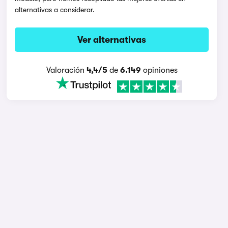
alternativas a considerar.
Ver alternativas
Valoración
4,4/5
de
6.149
opiniones