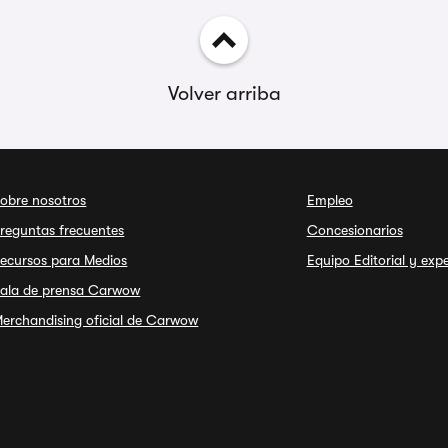
Volver arriba
obre nosotros
Empleo
reguntas frecuentes
Concesionarios
ecursos para Medios
Equipo Editorial y exp
ala de prensa Carwow
erchandising oficial de Carwow