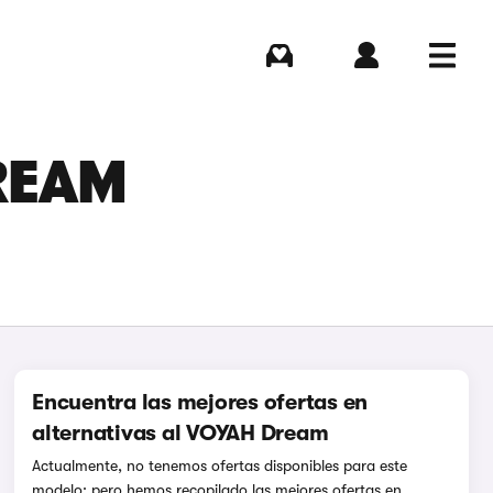
Comprar
Iniciar sesión
Menú
DREAM
Encuentra las mejores ofertas en
alternativas al VOYAH Dream
Actualmente, no tenemos ofertas disponibles para este
modelo; pero hemos recopilado las mejores ofertas en