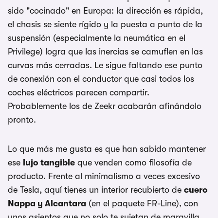
sido "cocinado" en Europa: la dirección es rápida,
el chasis se siente rígido y la puesta a punto de la
suspensión (especialmente la neumática en el
Privilege) logra que las inercias se camuflen en las
curvas más cerradas. Le sigue faltando ese punto
de conexión con el conductor que casi todos los
coches eléctricos parecen compartir.
Probablemente los de Zeekr acabarán afinándolo
pronto.
Lo que más me gusta es que han sabido mantener
ese
lujo tangible
que venden como filosofía de
producto. Frente al minimalismo a veces excesivo
de Tesla, aquí tienes un interior recubierto de
cuero
Nappa y Alcantara
(en el paquete FR-Line), con
unos asientos que no solo te sujetan de maravilla,