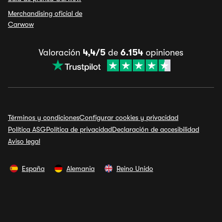
Merchandising oficial de
Carwow
Valoración
4,4/5
de
6.154
opiniones
Términos y condiciones
Configurar cookies y privacidad
Política ASG
Política de privacidad
Declaración de accesibilidad
Aviso legal
España
Alemania
Reino Unido