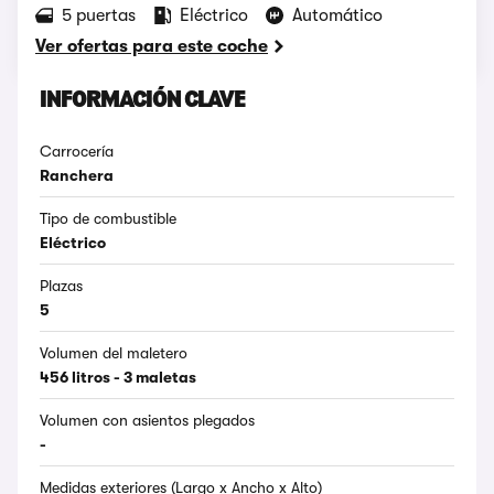
5 puertas
Eléctrico
Automático
Ver ofertas para este coche
INFORMACIÓN CLAVE
Carrocería
Ranchera
Tipo de combustible
Eléctrico
Plazas
5
Volumen del maletero
456 litros - 3 maletas
Volumen con asientos plegados
-
Medidas exteriores (Largo x Ancho x Alto)