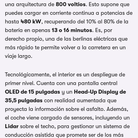
una arquitectura de
800 voltios
. Esto supone que
puedes cargar en corriente continua a potencias de
hasta
480 kW
, recuperando del 10% al 80% de la
batería en apenas
13 o 16 minutos
. Es, por
derecho propio, una de las berlinas eléctricas que
más rápido te permite volver a la carretera en un
viaje largo.
Tecnológicamente, el interior es un despliegue de
primer nivel. Cuenta con una pantalla central
OLED de 15 pulgadas
y un
Head-Up Display de
35,5 pulgadas
con realidad aumentada que
proyecta la información sobre el asfalto. Además,
el coche viene cargado de sensores, incluyendo un
Lidar
sobre el techo, para gestionar un sistema de
conducción asistida que promete ser de los más