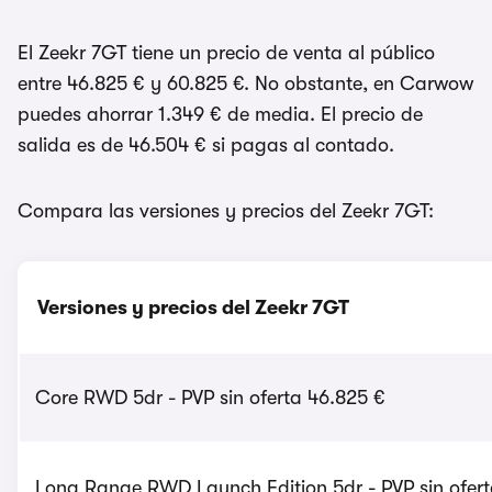
El Zeekr 7GT tiene un precio de venta al público
entre 46.825 € y 60.825 €. No obstante, en Carwow
puedes ahorrar 1.349 € de media. El precio de
salida es de 46.504 € si pagas al contado.
Compara las versiones y precios del Zeekr 7GT:
Versiones y precios del Zeekr 7GT
Core RWD 5dr - PVP sin oferta 46.825 €
Long Range RWD Launch Edition 5dr - PVP sin ofert