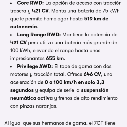
Core RWD:
La opción de acceso con tracción
trasera y
421 CV
. Monta una batería de 75 kWh
que le permite homologar hasta
519 km de
autonomía
.
Long Range RWD:
Mantiene la potencia de
421 CV
pero utiliza una batería más grande de
100 kWh, elevando el rango hasta unos
impresionantes
655 km
.
Privilege AWD:
El tope de gama con dos
motores y tracción total. Ofrece
646 CV
, una
aceleración de
0 a 100 km/h en solo 3,3
segundos
y equipa de serie la
suspensión
neumática activa
y frenos de alto rendimiento
con pinzas naranjas.
Al igual que sus hermanos de gama, el 7GT tiene