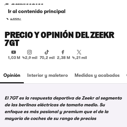
Ir al contenido principal
Zeekr
PRECIO Y OPINIÓN DEL ZEEKR
7GT
1,03 M
42,9 mil
70,2 mil
2,38 M
4,21 mil
Opinión
Interior y maletero
Medidas y acabados
El 7GT es la respuesta deportiva de Zeekr al segmento
de las berlinas eléctricas de tamaño medio. Su
enfoque es más pasional y premium que el de la
mayoría de coches de su rango de precios