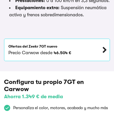
Prestaciones:
0 a 100 km/h en 3,3 segundos.
Equipamiento extra:
Suspensión neumática
activa y frenos sobredimensionados.
Ofertas del Zeekr 7GT nuevo
Precio Carwow desde
46.504 €
Configura tu propio 7GT en
Carwow
Ahorra 1.349 € de media
Personaliza el color, motores, acabado y mucho más