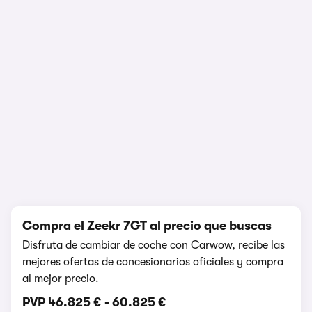
1/5
Compra el Zeekr 7GT al precio que buscas
Disfruta de cambiar de coche con Carwow, recibe las
mejores ofertas de concesionarios oficiales y compra
al mejor precio.
PVP
46.825 €
-
60.825 €