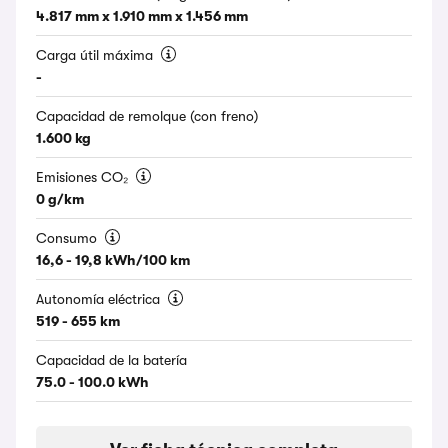
4.817 mm x 1.910 mm x 1.456 mm
Carga útil máxima
-
Capacidad de remolque (con freno)
1.600 kg
Emisiones CO₂
0 g/km
Consumo
16,6 - 19,8 kWh/100 km
Autonomía eléctrica
519 - 655 km
Capacidad de la batería
75.0 - 100.0 kWh