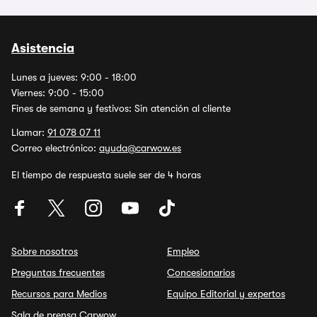
Asistencia
Lunes a jueves: 9:00 - 18:00
Viernes: 9:00 - 15:00
Fines de semana y festivos: Sin atención al cliente
Llamar:
91 078 07 11
Correo electrónico:
ayuda@carwow.es
El tiempo de respuesta suele ser de 4 horas
Sobre nosotros
Empleo
Preguntas frecuentes
Concesionarios
Recursos para Medios
Equipo Editorial y expertos
Sala de prensa Carwow